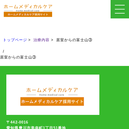
治療内容
Treatment
トップページ
治療内容
居室からの富士山③
/
居室からの富士山③
〒442-0016
愛知県豊川市美幸町1丁目51番地