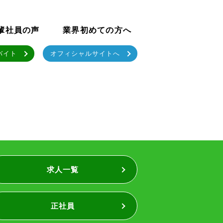
輩社員の声
業界初めての方へ
バイト
オフィシャルサイトへ
求人一覧
正社員