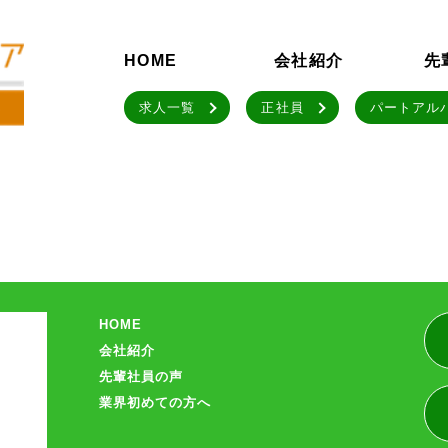
HOME
会社紹介
先
求人一覧
正社員
パートアル
HOME
会社紹介
先輩社員の声
業界初めての方へ