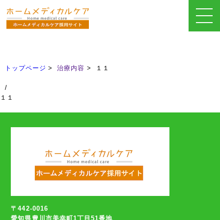
治療内容
Treatment
トップページ
治療内容
１１
/
１１
〒442-0016
愛知県豊川市美幸町1丁目51番地