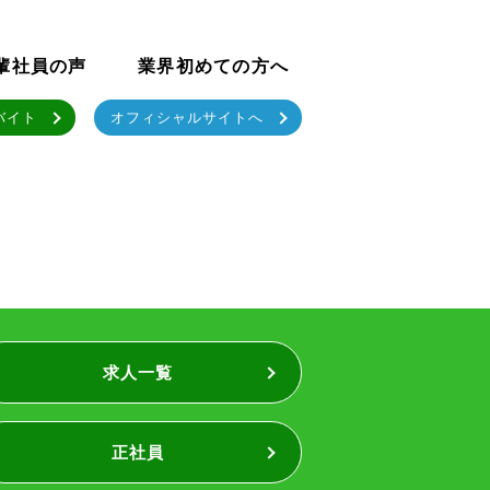
輩社員の声
業界初めての方へ
バイト
オフィシャルサイトへ
求人一覧
正社員