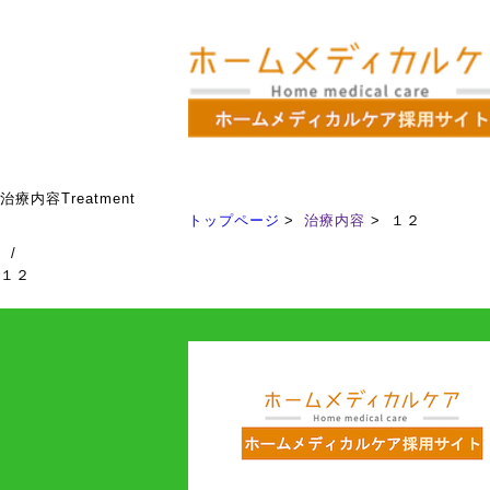
治療内容
Treatment
トップページ
治療内容
１２
/
１２