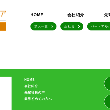
HOME
会社紹介
先
求人一覧
正社員
パートアル
HOME
会社紹介
先輩社員の声
業界初めての方へ