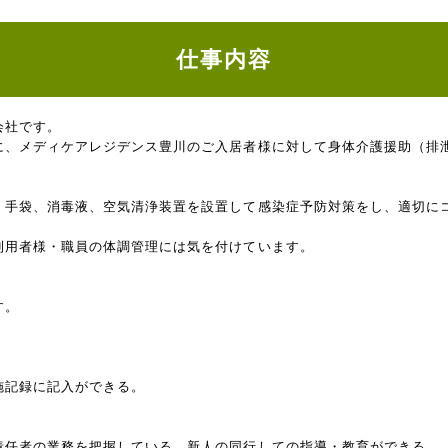
仕事内容
会社です。
に、メディケアレジデンス豊川のご入居者様に対して身体介護援助（排
、手袋、消毒液、空気清浄装置を設置して感染症予防対策をし、適切に
利用者様・職員の体調管理には気を付けています。
す。
施記録に記入ができる。
責任者の業務を把握している。新人の同行しての指導・教育ができる。