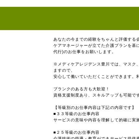
あなたの今までの経験をちゃんと評価する
ケアマネージャーが立てた介護プランを基
代行)のお仕事をお願いします。
※メディケアレジデンス豊川では、マスク
ますので、
安心して働いていただくことができます。
ブランクのある方も大歓迎！
資格支援制度あり、スキルアップも可能で
【等級別のお仕事内容は下記の内容です】
■３３等級のお仕事内容
サービスの意味や内容を理解して的確に実
■２５等級のお仕事内容
介護技術の指導・教育ができサービス提供