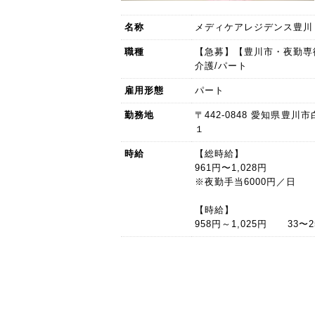
名称
メディケアレジデンス豊川
職種
【急募】【豊川市・夜勤専
介護/パート
雇用形態
パート
勤務地
〒442-0848 愛知県豊
１
時給
【総時給】
961円〜1,028円
※夜勤手当6000円／日
【時給】
958円～1,025円 33〜