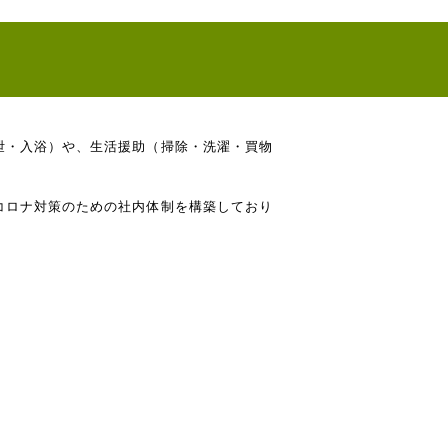
泄・入浴）や、生活援助（掃除・洗濯・買物
コロナ対策のための社内体制を構築しており