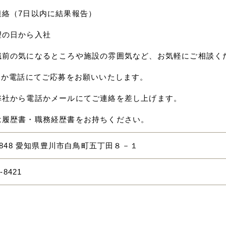
連絡（7日以内に結果報告）
望の日から入社
職前の気になるところや施設の雰囲気など、お気軽にご相談く
応募か電話にてご応募をお願いいたします。
弊社から電話かメールにてご連絡を差し上げます。
は履歴書・職務経歴書をお持ちください。
-0848 愛知県豊川市白鳥町五丁田８－１
-8421