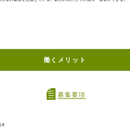
働くメリット
募集要項
14