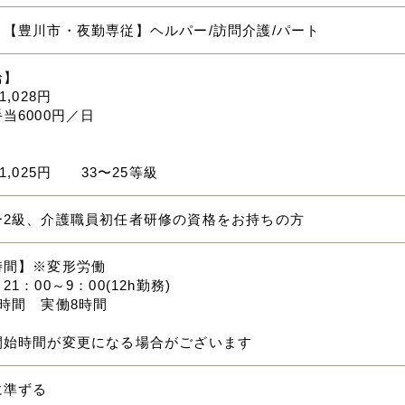
】【豊川市・夜勤専従】ヘルパー/訪問介護/パート
給】
1,028円
当6000円／日
】
～1,025円 33〜25等級
ー2級、介護職員初任者研修の資格をお持ちの方
時間】※変形労働
1：00～9：00(12h勤務)
時間 実働8時間
開始時間が変更になる場合がございます
に準ずる