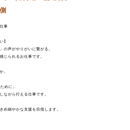
右側
仕事
い】
」の声がやりがいに繋がる。
感じられるお仕事です。
か。
のために」
しながら行える仕事です。
きめ細やかな支援を目指します。