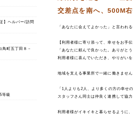
交差点を南へ、500M
従】ヘルパー/訪問
「あなたに会えてよかった」と言われる
【利用者様に寄り添って、幸せをお手伝
川市白鳥町五丁田８－
「あなたに頼んで良かった。ありがとう
利用者様に喜んでいただき、やりがいを
地域を支える事業所で一緒に働きません
「1人よりも2人、より多くの方の幸せ
25等級
スタッフさん同士は仲良く連携して協力
利用者様がイキイキと暮らせるように、