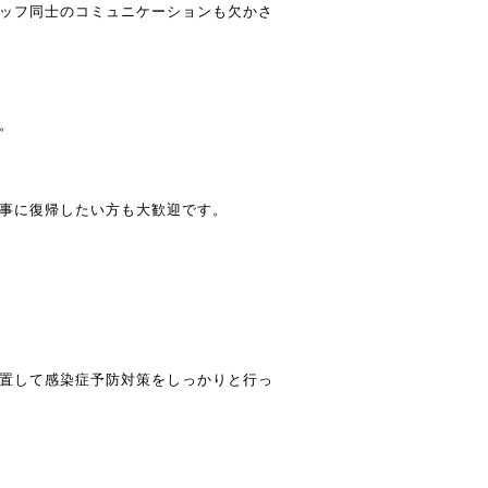
ッフ同士のコミュニケーションも欠かさ
。
事に復帰したい方も大歓迎です。
置して感染症予防対策をしっかりと行っ