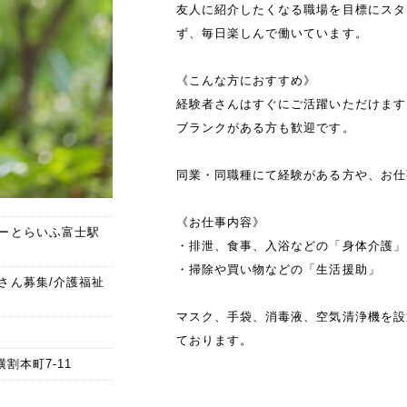
友人に紹介したくなる職場を目標にスタ
ず、毎日楽しんで働いています。
《こんな方におすすめ》
経験者さんはすぐにご活躍いただけます
ブランクがある方も歓迎です。
同業・同職種にて経験がある方や、お仕
《お仕事内容》
ーとらいふ富士駅
・排泄、食事、入浴などの「身体介護」
・掃除や買い物などの「生活援助」
さん募集/介護福祉
マスク、手袋、消毒液、空気清浄機を設
ております。
横割本町7-11