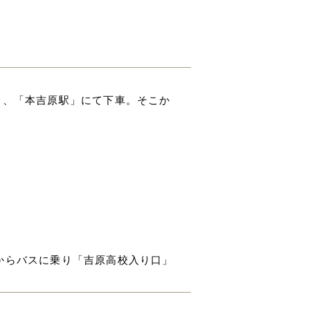
き、「本吉原駅」にて下車。そこか
からバスに乗り「吉原高校入り口」