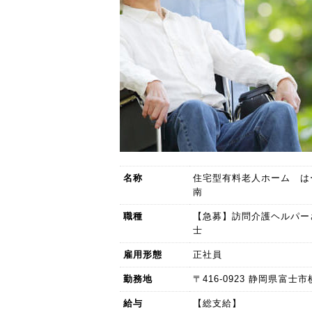
名称
住宅型有料老人ホーム は
南
職種
【急募】訪問介護ヘルパー
士
雇用形態
正社員
勤務地
〒416-0923 静岡県富士市
給与
【総支給】