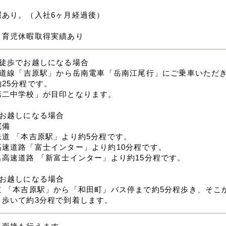
暇あり。（入社6ヶ月経過後）
・育児休暇取得実績あり
と徒歩でお越しになる場合
東海道線「吉原駅」から岳南電車「岳南江尾行」にご乗車いただ
25分程です。
第二中学校」が目印となります。
でお越しになる場合
完備
鉄道 「本吉原駅」より約5分程です。
高速道路「富士インター」より約10分程です。
名高速道路 「新富士インター」より約15分程です。
でお越しになる場合
道 「本吉原駅」から「和田町」バス停まで約5分程歩き、そこ
。歩いて約3分程で到着します。