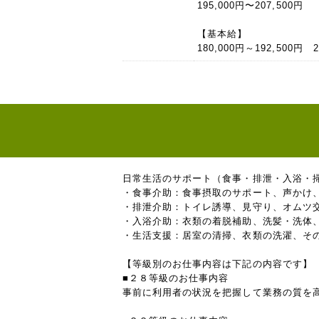
195,000円〜207,500円
【基本給】
180,000円～192,500円 
日常生活のサポート（食事・排泄・入浴・
・食事介助：食事摂取のサポート、声かけ
・排泄介助：トイレ誘導、見守り、オムツ
・入浴介助：衣類の着脱補助、洗髪・洗体
・生活支援：居室の清掃、衣類の洗濯、そ
【等級別のお仕事内容は下記の内容です】
■２８等級のお仕事内容
事前に利用者の状況を把握して業務の質を