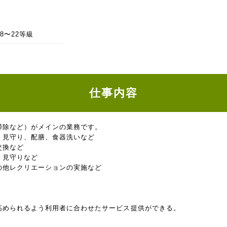
28〜22等級
仕事内容
掃除など）がメインの業務です。
、見守り、配膳、食器洗いなど
交換など
、見守りなど
の他レクリエーションの実施など
高められるよう利用者に合わせたサービス提供ができる。