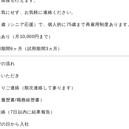
ト面接も行えます。
も気にせず、お気軽に連絡ください。
０歳（シニア応援）で、個人的に75歳まで再雇用制度あります
あり（月10,000円まで）
用期間6ヶ月（試用期間3ヵ月）
での流れ
をいただき
よりご連絡（順次連絡して参ります）
（履歴書/職務経歴書）
連絡（7日以内に結果報告）
望の日から入社