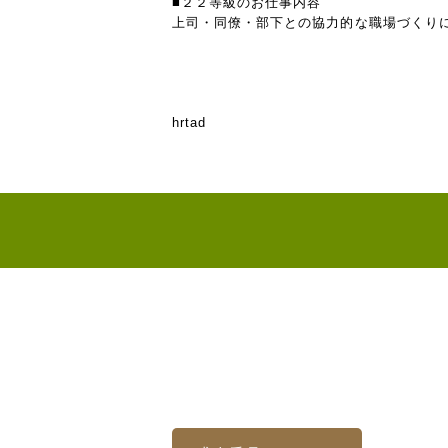
■２２等級のお仕事内容
上司・同僚・部下との協力的な職場づくり
hrtad