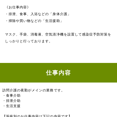
《お仕事内容》
・排泄、食事、入浴などの「身体介護」
・掃除や買い物などの「生活援助」
マスク、手袋、消毒液、空気清浄機を設置して感染症予防対策を
しっかりと行っております。
仕事内容
訪問介護の夜勤がメインの業務です。
・食事介助
・排泄介助
・生活支援
【等級別のお仕事内容は下記の内容です】