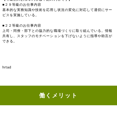
■２９等級のお仕事内容
基本的な実務知識や技術を応用し状況の変化に対応して適切にサー
ビスを実施している。
■２２等級のお仕事内容
上司・同僚・部下との協力的な職場づくりに取り組んでいる。情報
共有し、スタッフのモチベーションを下げないように指導や助言が
できる。
hrtad
働くメリット