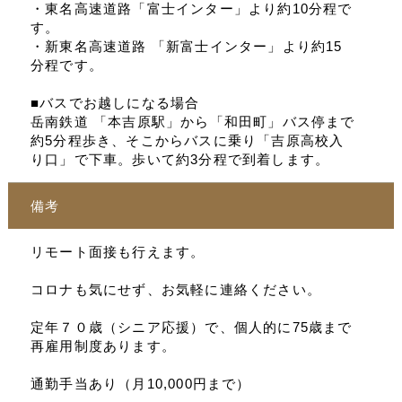
・東名高速道路「富士インター」より約10分程で
す。
・新東名高速道路 「新富士インター」より約15
分程です。
■バスでお越しになる場合
岳南鉄道 「本吉原駅」から「和田町」バス停まで
約5分程歩き、そこからバスに乗り「吉原高校入
り口」で下車。歩いて約3分程で到着します。
備考
リモート面接も行えます。
コロナも気にせず、お気軽に連絡ください。
定年７０歳（シニア応援）で、個人的に75歳まで
再雇用制度あります。
通勤手当あり（月10,000円まで）