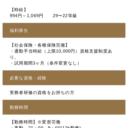
【時給】
994円～1,069円 29〜22等級
福利厚生
【社会保険・各種保険完備】
・通勤手当時給（上限10,000円）資格支援制度あ
り。
・試用期間3ヶ月（条件変更なし）
必要な資格・経験
実務者研修の資格をお持ちの方
勤務時間
【勤務時間】※変形労働
・夜勤 21：00～9：00(12h勤務)