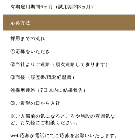
有期雇用期間6ヶ月（試用期間3ヵ月）
応募方法
採用までの流れ
①応募をいただき
②当社よりご連絡（順次連絡して参ります）
③面接（履歴書/職務経歴書）
④採用連絡（7日以内に結果報告）
⑤ご希望の日から入社
※ご入職前の気になるところや施設の雰囲気な
ど、お気軽にご相談ください。
web応募か電話にてご応募をお願いいたします。