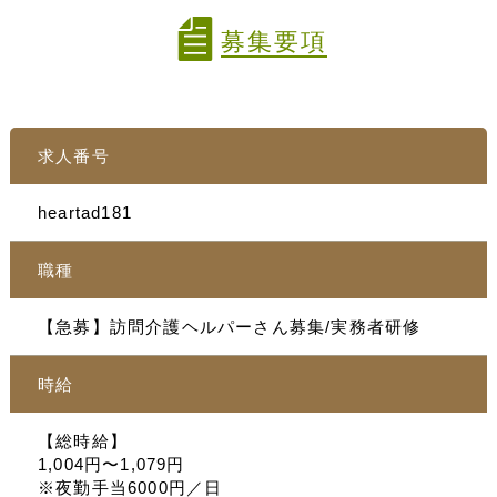
募集要項
求人番号
heartad181
職種
【急募】訪問介護ヘルパーさん募集/実務者研修
時給
【総時給】
1,004円〜1,079円
※夜勤手当6000円／日