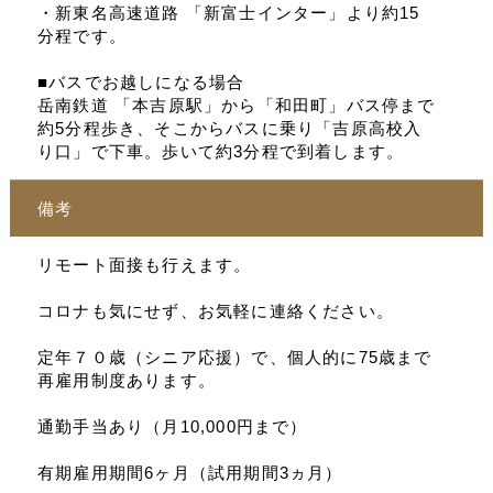
・新東名高速道路 「新富士インター」より約15
分程です。
■バスでお越しになる場合
岳南鉄道 「本吉原駅」から「和田町」バス停まで
約5分程歩き、そこからバスに乗り「吉原高校入
り口」で下車。歩いて約3分程で到着します。
備考
リモート面接も行えます。
コロナも気にせず、お気軽に連絡ください。
定年７０歳（シニア応援）で、個人的に75歳まで
再雇用制度あります。
通勤手当あり（月10,000円まで）
有期雇用期間6ヶ月（試用期間3ヵ月）