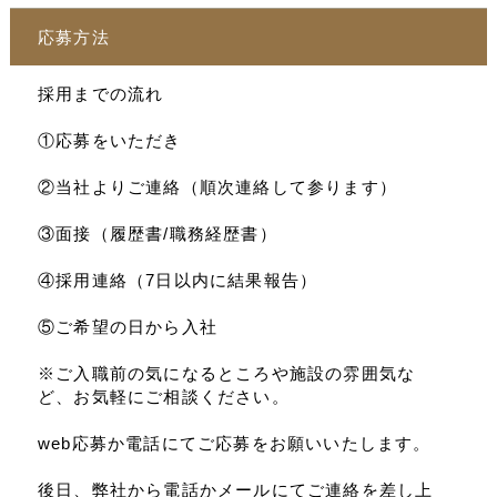
応募方法
採用までの流れ
①応募をいただき
②当社よりご連絡（順次連絡して参ります）
③面接（履歴書/職務経歴書）
④採用連絡（7日以内に結果報告）
⑤ご希望の日から入社
※ご入職前の気になるところや施設の雰囲気な
ど、お気軽にご相談ください。
web応募か電話にてご応募をお願いいたします。
後日、弊社から電話かメールにてご連絡を差し上