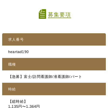
募集要項
求人番号
heartad190
職種
【急募】富士/訪問看護師/准看護師/パート
時給
【総時給】
1,135円〜1,364円