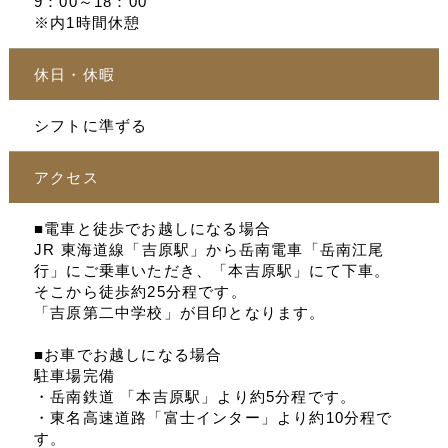
9：00～18：00
※内1時間休憩
休日・休暇
シフトに準ずる
アクセス
■電車と徒歩でお越しになる場合
JR 東海道線「吉原駅」から岳南電車「岳南江尾
行」にご乗車いただき、「本吉原駅」にて下車。
そこから徒歩約25分程です。
「吉原第二中学校」が目印となります。
■お車でお越しになる場合
駐車場完備
・岳南鉄道 「本吉原駅」より約5分程です。
・東名高速道路「富士インター」より約10分程で
す。