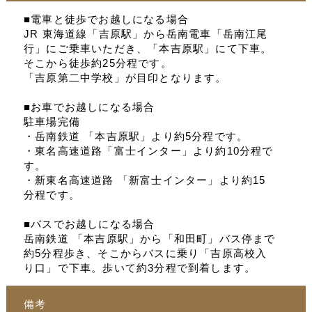
■電車と徒歩でお越しになる場合
JR 東海道線「吉原駅」から岳南電車「岳南江尾
行」にご乗車いただき、「本吉原駅」にて下車。
そこから徒歩約25分程です。
「吉原第二中学校」が目印となります。
■お車でお越しになる場合
駐車場完備
・岳南鉄道 「本吉原駅」より約5分程です。
・東名高速道路「富士インター」より約10分程で
す。
・新東名高速道路 「新富士インター」より約15
分程です。
■バスでお越しになる場合
岳南鉄道 「本吉原駅」から「和田町」バス停まで
約5分程歩き、そこからバスに乗り「吉原高校入
り口」で下車。歩いて約3分程で到着します。
備考