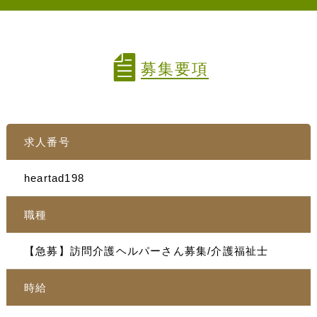
募集要項
求人番号
heartad198
職種
【急募】訪問介護ヘルパーさん募集/介護福祉士
時給