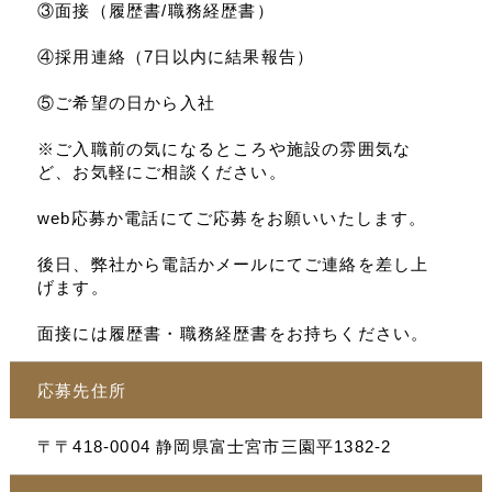
③面接（履歴書/職務経歴書）
④採用連絡（7日以内に結果報告）
⑤ご希望の日から入社
※ご入職前の気になるところや施設の雰囲気な
ど、お気軽にご相談ください。
web応募か電話にてご応募をお願いいたします。
後日、弊社から電話かメールにてご連絡を差し上
げます。
面接には履歴書・職務経歴書をお持ちください。
応募先住所
〒〒418-0004 静岡県富士宮市三園平1382-2