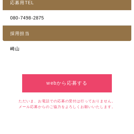
応募用TEL
080-7498-2875
採用担当
崎山
webから応募する
ただいま、お電話での応募の受付は行っておりません。
メール応募からのご協力をよろしくお願いいたします。