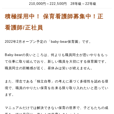
210,000円～222,500円 28等級～22等級
積極採用中！ 保育看護師募集中！正
看護師/正社員
2022年2月オープン予定の「baby-bear保育園」です。
Baby-bearの良いところは、何よりも職員同士が思いやりをもっ
て仕事に取り組んでおり、新しい職員を大切にする保育園です。
職員同士の距離感が近く、昼休みは笑いが絶えません。
また、理念である「独立自尊」の考えに基づく多様性を認める環
境で、職員のやりたい保育を出来る限り取り入れたいと思ってい
ます。
マニュアルだけでは解決できない保育の世界で、子どもたちの成