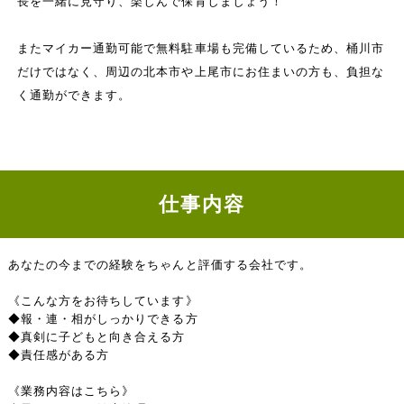
長を一緒に見守り、楽しんで保育しましょう！
またマイカー通勤可能で無料駐車場も完備しているため、桶川市
だけではなく、周辺の北本市や上尾市にお住まいの方も、負担な
く通勤ができます。
仕事内容
あなたの今までの経験をちゃんと評価する会社です。
《こんな方をお待ちしています》
◆報・連・相がしっかりできる方
◆真剣に子どもと向き合える方
◆責任感がある方
《業務内容はこちら》