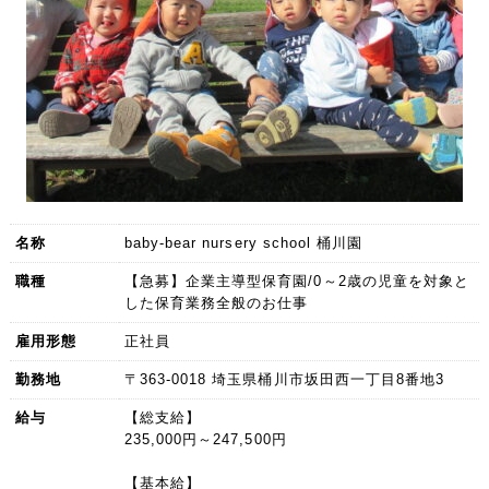
名称
baby-bear nursery school 桶川園
職種
【急募】企業主導型保育園/0～2歳の児童を対象と
した保育業務全般のお仕事
雇用形態
正社員
勤務地
〒363-0018 埼玉県桶川市坂田西一丁目8番地3
給与
【総支給】
235,000円～247,500円
【基本給】