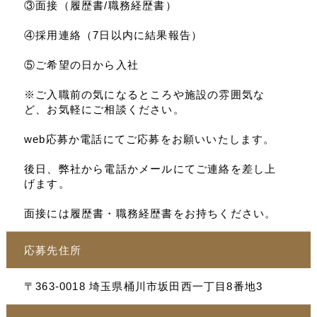
③面接（履歴書/職務経歴書）
④採用連絡（7日以内に結果報告）
⑤ご希望の日から入社
※ご入職前の気になるところや施設の雰囲気な
ど、お気軽にご相談ください。
web応募か電話にてご応募をお願いいたします。
後日、弊社から電話かメールにてご連絡を差し上
げます。
面接には履歴書・職務経歴書をお持ちください。
応募先住所
〒363-0018 埼玉県桶川市坂田西一丁目8番地3