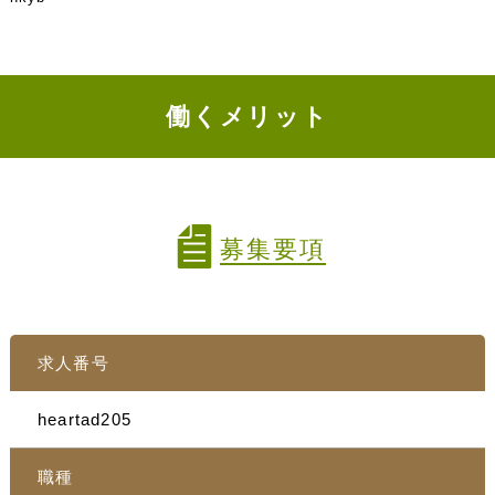
働くメリット
募集要項
求人番号
heartad205
職種