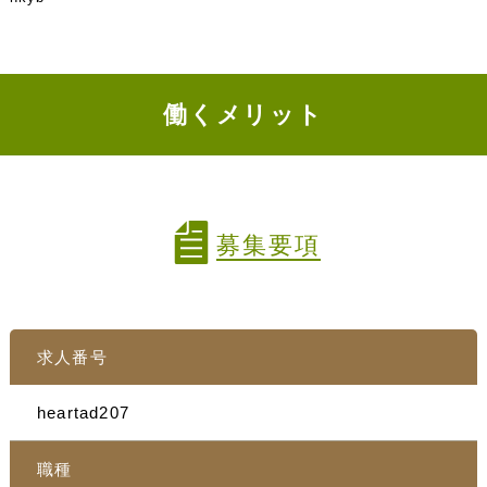
働くメリット
募集要項
求人番号
heartad207
職種