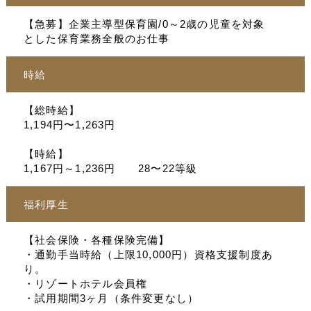
【急募】企業主導型保育園/0～2歳の児童を対象
とした保育業務全般のお仕事
時給
【総時給】
1,194円〜1,263円
【時給】
1,167円～1,236円 28〜22等級
福利厚生
【社会保険・各種保険完備】
・通勤手当時給（上限10,000円）資格支援制度あ
り。
・リゾートホテル会員権
・試用期間3ヶ月（条件変更なし）