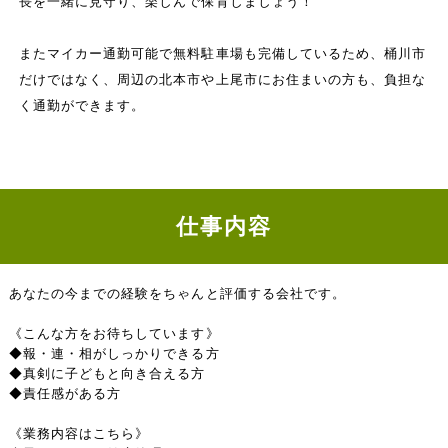
長を一緒に見守り、楽しんで保育しましょう！
またマイカー通勤可能で無料駐車場も完備しているため、桶川市
だけではなく、周辺の北本市や上尾市にお住まいの方も、負担な
く通勤ができます。
仕事内容
あなたの今までの経験をちゃんと評価する会社です。
《こんな方をお待ちしています》
◆報・連・相がしっかりできる方
◆真剣に子どもと向き合える方
◆責任感がある方
《業務内容はこちら》