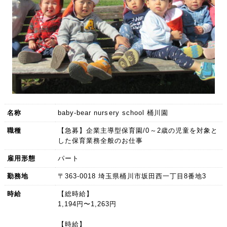
名称
baby-bear nursery school 桶川園
職種
【急募】企業主導型保育園/0～2歳の児童を対象と
した保育業務全般のお仕事
雇用形態
パート
勤務地
〒363-0018 埼玉県桶川市坂田西一丁目8番地3
時給
【総時給】
1,194円〜1,263円
【時給】