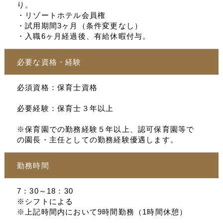
り。
・リゾートホテル会員権
・試用期間3ヶ月（条件変更なし）
・入職6ヶ月経過後、有給休暇付与。
必要な資格・経験
必須資格：保育士資格
必要経験：保育士３年以上
※保育園での勤務経験５年以上、認可保育園等で
の園長・主任としての勤務経験優遇します。
勤務時間
7：30～18：30
※シフトによる
※上記時間内において9時間勤務（1時間休憩）