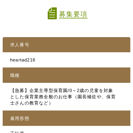
募集要項
求人番号
heartad216
職種
【急募】企業主導型保育園/0～2歳の児童を対象
とした保育業務全般のお仕事（園長補佐や、保育
士さんの教育など）
雇用形態