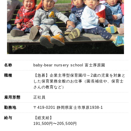
名称
baby-bear nursery school 富士厚原園
職種
【急募】企業主導型保育園/0～2歳の児童を対象と
した保育業務全般のお仕事（園長補佐や、保育士
さんの教育など）
雇用形態
正社員
勤務地
〒419-0201 静岡県富士市厚原1938-1
給与
【総支給】
191,500円〜205,500円