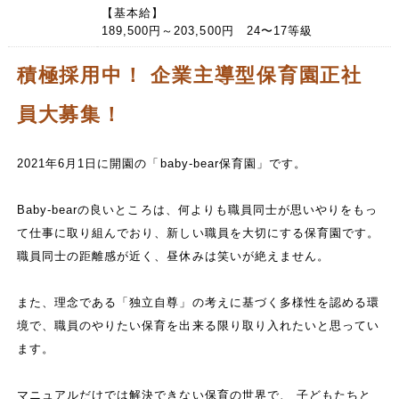
【基本給】
189,500円～203,500円 24〜17等級
積極採用中！ 企業主導型保育園正社
員大募集！
2021年6月1日に開園の「baby-bear保育園」です。
Baby-bearの良いところは、何よりも職員同士が思いやりをもっ
て仕事に取り組んでおり、新しい職員を大切にする保育園です。
職員同士の距離感が近く、昼休みは笑いが絶えません。
また、理念である「独立自尊」の考えに基づく多様性を認める環
境で、職員のやりたい保育を出来る限り取り入れたいと思ってい
ます。
マニュアルだけでは解決できない保育の世界で、 子どもたちと