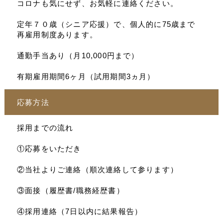
コロナも気にせず、お気軽に連絡ください。
定年７０歳（シニア応援）で、個人的に75歳まで
再雇用制度あります。
通勤手当あり（月10,000円まで）
有期雇用期間6ヶ月（試用期間3ヵ月）
応募方法
採用までの流れ
①応募をいただき
②当社よりご連絡（順次連絡して参ります）
③面接（履歴書/職務経歴書）
④採用連絡（7日以内に結果報告）