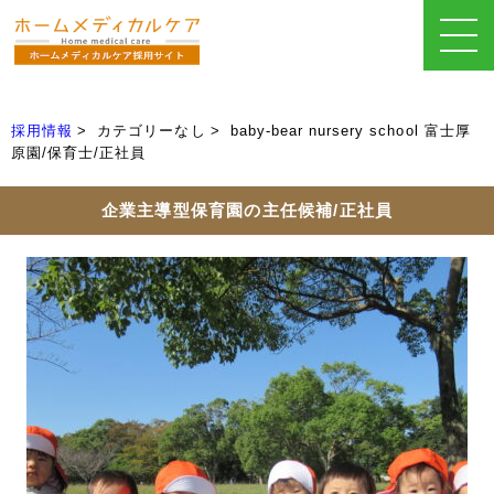
採用情報
カテゴリーなし
baby-bear nursery school 富士厚
原園/保育士/正社員
企業主導型保育園の主任候補/正社員