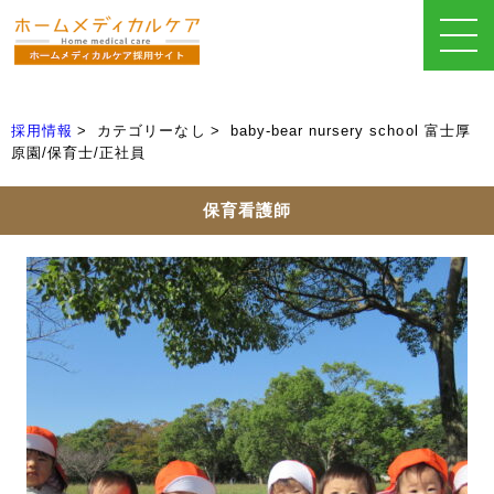
採用情報
カテゴリーなし
baby-bear nursery school 富士厚
原園/保育士/正社員
保育看護師