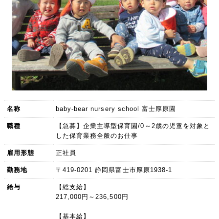
名称
baby-bear nursery school 富士厚原園
職種
【急募】企業主導型保育園/0～2歳の児童を対象と
した保育業務全般のお仕事
雇用形態
正社員
勤務地
〒419-0201 静岡県富士市厚原1938-1
給与
【総支給】
217,000円～236,500円
【基本給】