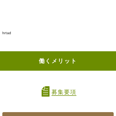
hrtad
働くメリット
募集要項