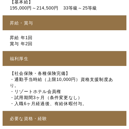
【基本給】
195,000円～214,500円 33等級～25等級
昇給・賞与
昇給 年1回
賞与 年2回
福利厚生
【社会保険・各種保険完備】
・通勤手当時給（上限10,000円）資格支援制度あ
り。
・リゾートホテル会員権
・試用期間3ヶ月（条件変更なし）
・入職6ヶ月経過後、有給休暇付与。
必要な資格・経験