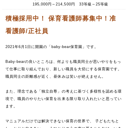
195,000円～214,500円 33等級～25等級
積極採用中！ 保育看護師募集中！准
看護師/正社員
2021年6月1日に開園の「baby-bear保育園」です。
Baby-bearの良いところは、何よりも職員同士が思いやりをもっ
て仕事に取り組んでおり、新しい職員を大切にする保育園です。
職員同士の距離感が近く、昼休みは笑いが絶えません。
また、理念である「独立自尊」の考えに基づく多様性を認める環
境で、職員のやりたい保育を出来る限り取り入れたいと思ってい
ます。
マニュアルだけでは解決できない保育の世界で、 子どもたちと