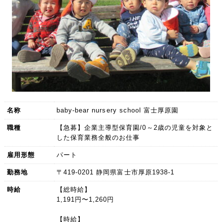
名称
baby-bear nursery school 富士厚原園
職種
【急募】企業主導型保育園/0～2歳の児童を対象と
した保育業務全般のお仕事
雇用形態
パート
勤務地
〒419-0201 静岡県富士市厚原1938-1
時給
【総時給】
1,191円〜1,260円
【時給】