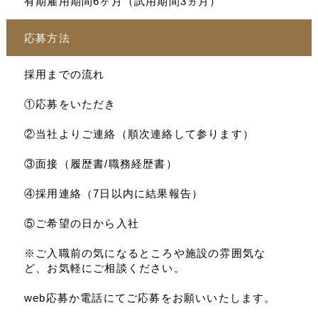
有期雇用期間6ヶ月（試用期間3ヵ月）
応募方法
採用までの流れ
①応募をいただき
②当社よりご連絡（順次連絡して参ります）
③面接（履歴書/職務経歴書）
④採用連絡（7日以内に結果報告）
⑤ご希望の日から入社
※ご入職前の気になるところや施設の雰囲気な
ど、お気軽にご相談ください。
web応募か電話にてご応募をお願いいたします。