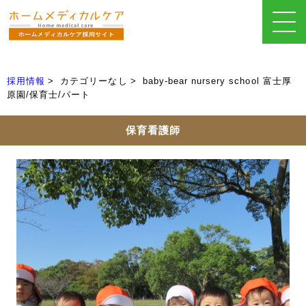
採用情報
カテゴリーなし
baby-bear nursery school 富士厚
原園/保育士/パート
保育看護師