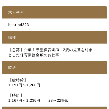
求人番号
heartad223
職種
【急募】企業主導型保育園/0～2歳の児童を対象
とした保育業務全般のお仕事
時給
【総時給】
1,191円〜1,260円
【時給】
1,167円～1,236円 28〜22等級