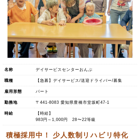
名称
デイサービスセンターおんぷ
職種
【急募】デイサービス/送迎ドライバー/募集
雇用形態
パート
勤務地
〒441-8083 愛知県豊橋市堂坂町47-1
時給
【時給】
983円～1,000円 28〜22等級
積極採用中！ 少人数制リハビリ特化