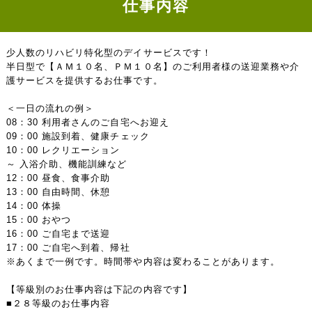
仕事内容
少人数のリハビリ特化型のデイサービスです！
半日型で【ＡＭ１０名、ＰＭ１０名】のご利用者様の送迎業務や介
護サービスを提供するお仕事です。
＜一日の流れの例＞
08：30 利用者さんのご自宅へお迎え
09：00 施設到着、健康チェック
10：00 レクリエーション
～ 入浴介助、機能訓練など
12：00 昼食、食事介助
13：00 自由時間、休憩
14：00 体操
15：00 おやつ
16：00 ご自宅まで送迎
17：00 ご自宅へ到着、帰社
※あくまで一例です。時間帯や内容は変わることがあります。
【等級別のお仕事内容は下記の内容です】
■２８等級のお仕事内容