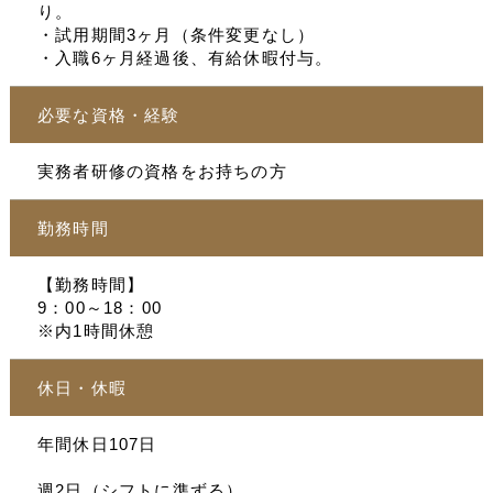
り。
・試用期間3ヶ月（条件変更なし）
・入職6ヶ月経過後、有給休暇付与。
必要な資格・経験
実務者研修の資格をお持ちの方
勤務時間
【勤務時間】
9：00～18：00
※内1時間休憩
休日・休暇
年間休日107日
週2日（シフトに準ずる）