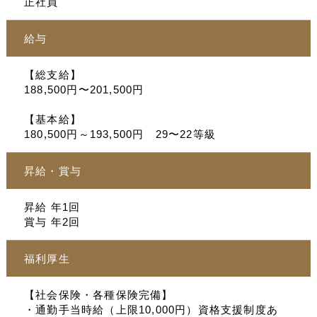
正社員
給与
【総支給】
188,500円〜201,500円
【基本給】
180,500円～193,500円 29〜22等級
昇給・賞与
昇給 年1回
賞与 年2回
福利厚生
【社会保険・各種保険完備】
・通勤手当時給（上限10,000円）資格支援制度あ