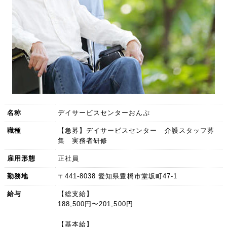
名称
デイサービスセンターおんぷ
職種
【急募】デイサービスセンター 介護スタッフ募
集 実務者研修
雇用形態
正社員
勤務地
〒441-8038 愛知県豊橋市堂坂町47-1
給与
【総支給】
188,500円〜201,500円
【基本給】