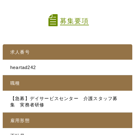
募集要項
求人番号
heartad242
職種
【急募】デイサービスセンター 介護スタッフ募
集 実務者研修
雇用形態