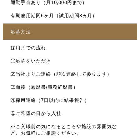
通勤手当あり（月10,000円まで）
有期雇用期間6ヶ月（試用期間3ヵ月）
応募方法
採用までの流れ
①応募をいただき
②当社よりご連絡（順次連絡して参ります）
③面接（履歴書/職務経歴書）
④採用連絡（7日以内に結果報告）
⑤ご希望の日から入社
※ご入職前の気になるところや施設の雰囲気な
ど、お気軽にご相談ください。