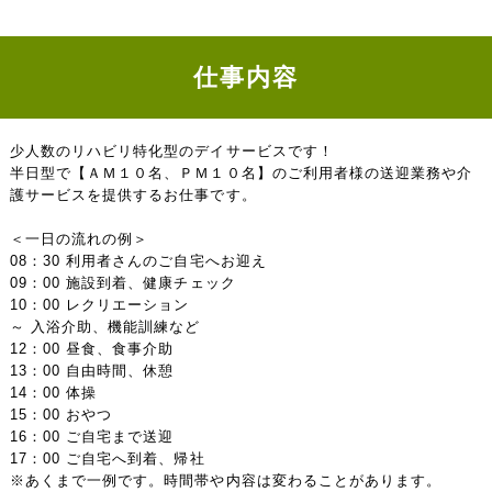
仕事内容
少人数のリハビリ特化型のデイサービスです！
半日型で【ＡＭ１０名、ＰＭ１０名】のご利用者様の送迎業務や介
護サービスを提供するお仕事です。
＜一日の流れの例＞
08：30 利用者さんのご自宅へお迎え
09：00 施設到着、健康チェック
10：00 レクリエーション
～ 入浴介助、機能訓練など
12：00 昼食、食事介助
13：00 自由時間、休憩
14：00 体操
15：00 おやつ
16：00 ご自宅まで送迎
17：00 ご自宅へ到着、帰社
※あくまで一例です。時間帯や内容は変わることがあります。