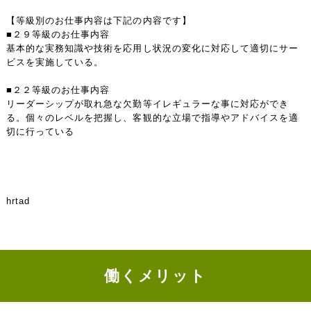
【等級別のお仕事内容は下記の内容です】
■２９等級のお仕事内容
基本的な実務知識や技術を応用し状況の変化に対応して適切にサー
ビスを実施している。
■２２等級のお仕事内容
リーダーシップが取れ急な欠勤等イレギュラーな事に対応ができ
る。個々のレベルを把握し、客観的な立場で指導やアドバイスを適
切に行っている
hrtad
働くメリット