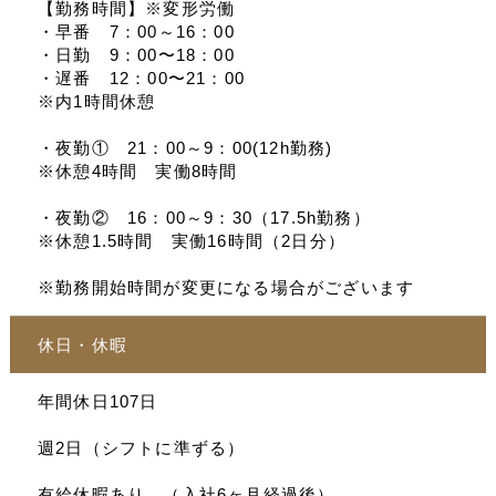
【勤務時間】※変形労働
・早番 7：00～16：00
・日勤 9：00〜18：00
・遅番 12：00〜21：00
※内1時間休憩
・夜勤① 21：00～9：00(12h勤務)
※休憩4時間 実働8時間
・夜勤② 16：00～9：30（17.5h勤務）
※休憩1.5時間 実働16時間（2日分）
※勤務開始時間が変更になる場合がございます
休日・休暇
年間休日107日
週2日（シフトに準ずる）
有給休暇あり。（入社6ヶ月経過後）