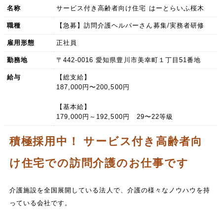
名称
サービス付き高齢者向け住宅 はーとらいふ桜木
職種
【急募】訪問介護ヘルパーさん募集/実務者研修
雇用形態
正社員
勤務地
〒442-0016 愛知県豊川市美幸町１丁目51番地
給与
【総支給】
187,000円〜200,500円
【基本給】
179,000円～192,500円 29〜22等級
積極採用中！ サービス付き高齢者向
け住宅での訪問介護のお仕事です
介護施設を全国展開している法人で、介護の様々なノウハウを持
っている会社です。