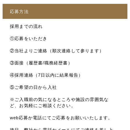
応募方法
採用までの流れ
①応募をいただき
②当社よりご連絡（順次連絡して参ります）
③面接（履歴書/職務経歴書）
④採用連絡（7日以内に結果報告）
⑤ご希望の日から入社
※ご入職前の気になるところや施設の雰囲気な
ど、お気軽にご相談ください。
web応募か電話にてご応募をお願いいたします。
後日、弊社から電話かメールにてご連絡を差し上