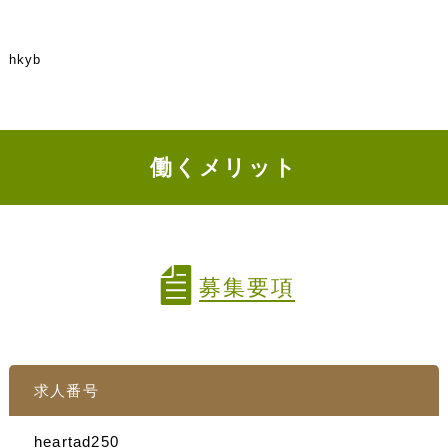
hkyb
働くメリット
募集要項
求人番号
heartad250