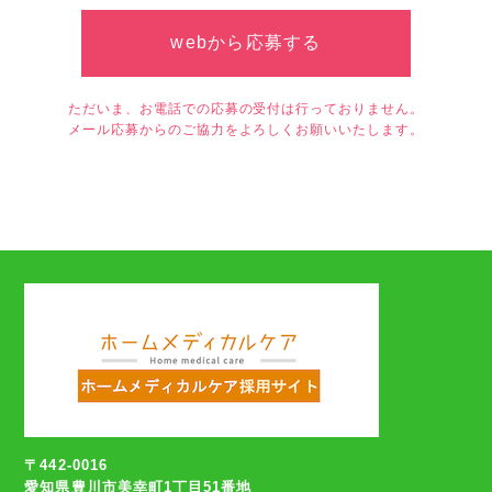
webから応募する
ただいま、お電話での応募の受付は行っておりません。
メール応募からのご協力をよろしくお願いいたします。
〒442-0016
愛知県豊川市美幸町1丁目51番地