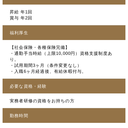
昇給 年1回
賞与 年2回
福利厚生
【社会保険・各種保険完備】
・通勤手当時給（上限10,000円）資格支援制度あ
り。
・試用期間3ヶ月（条件変更なし）
・入職6ヶ月経過後、有給休暇付与。
必要な資格・経験
実務者研修の資格をお持ちの方
勤務時間