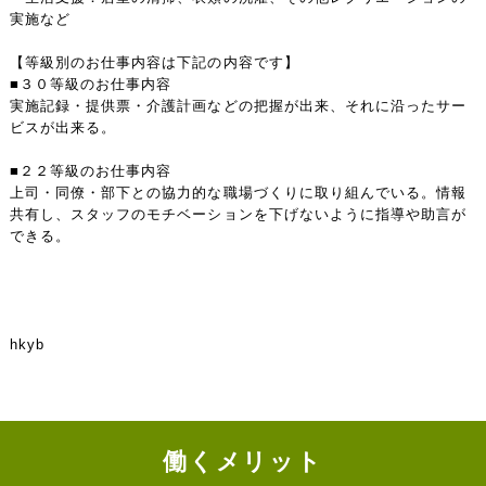
実施など
【等級別のお仕事内容は下記の内容です】
■３０等級のお仕事内容
実施記録・提供票・介護計画などの把握が出来、それに沿ったサー
ビスが出来る。
■２２等級のお仕事内容
上司・同僚・部下との協力的な職場づくりに取り組んでいる。情報
共有し、スタッフのモチベーションを下げないように指導や助言が
できる。
hkyb
働くメリット