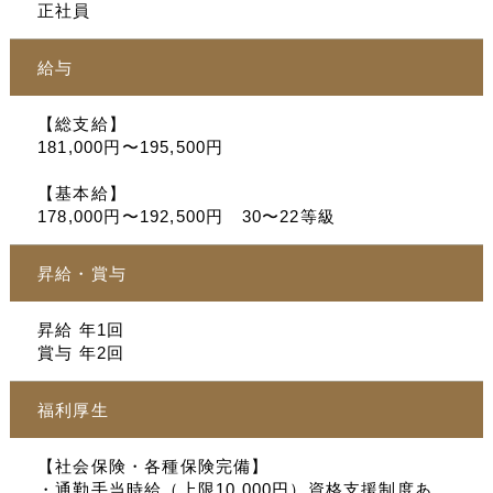
正社員
給与
【総支給】
181,000円〜195,500円
【基本給】
178,000円〜192,500円 30〜22等級
昇給・賞与
昇給 年1回
賞与 年2回
福利厚生
【社会保険・各種保険完備】
・通勤手当時給（上限10,000円）資格支援制度あ