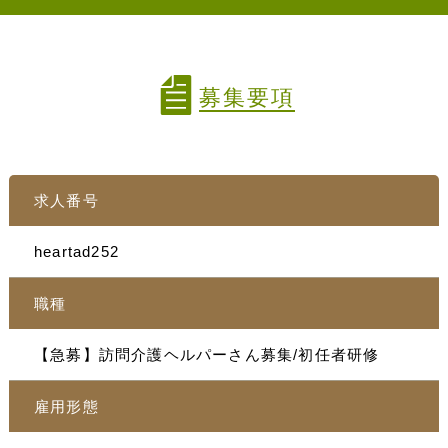
募集要項
求人番号
heartad252
職種
【急募】訪問介護ヘルパーさん募集/初任者研修
雇用形態