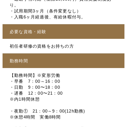
り。
・試用期間3ヶ月（条件変更なし）
・入職6ヶ月経過後、有給休暇付与。
必要な資格・経験
初任者研修の資格をお持ちの方
勤務時間
【勤務時間】※変形労働
・早番 7：00～16：00
・日勤 9：00〜18：00
・遅番 12：00〜21：00
※内1時間休憩
・夜勤① 21：00～9：00(12h勤務)
※休憩4時間 実働8時間