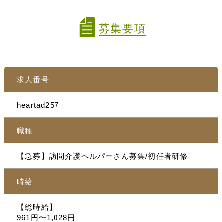
募集要項
求人番号
heartad257
職種
【急募】訪問介護ヘルパーさん募集/初任者研修
時給
【総時給】
961円〜1,028円