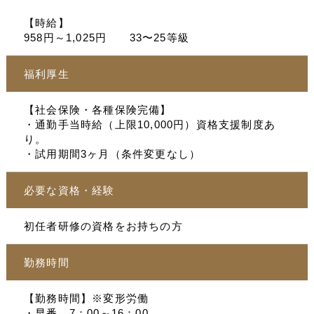
【時給】
958円～1,025円 33〜25等級
福利厚生
【社会保険・各種保険完備】
・通勤手当時給（上限10,000円）資格支援制度あ
り。
・試用期間3ヶ月（条件変更なし）
必要な資格・経験
初任者研修の資格をお持ちの方
勤務時間
【勤務時間】※変形労働
・早番 7：00～16：00