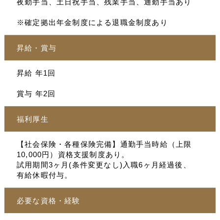
夜勤手当、土日祝手当、残業手当、通勤手当あり
※確定拠出年金制度による退職金制度あり
昇給・賞与
昇給 年1回
賞与 年2回
福利厚生
【社会保険・各種保険完備】通勤手当時給（上限
10,000円）資格支援制度あり。
試用期間3ヶ月(条件変更なし)入職6ヶ月経過後、
有給休暇付与。
必要な資格・経験