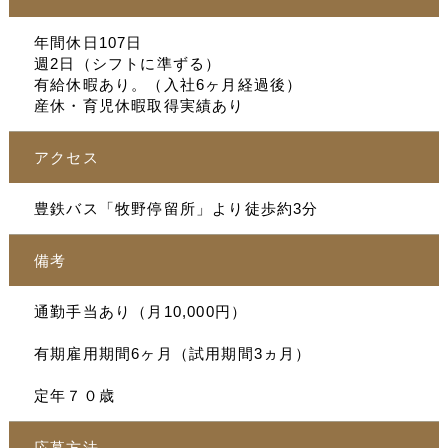
年間休日107日
週2日（シフトに準ずる）
有給休暇あり。（入社6ヶ月経過後）
産休・育児休暇取得実績あり
アクセス
豊鉄バス「牧野停留所」より徒歩約3分
備考
通勤手当あり（月10,000円）
有期雇用期間6ヶ月（試用期間3ヵ月）
定年７０歳
応募方法