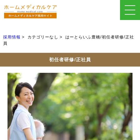
採用情報
カテゴリーなし
はーとらいふ豊橋/初任者研修/正社
員
初任者研修/正社員