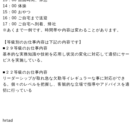
14：00 体操
15：00 おやつ
16：00 ご自宅まで送迎
17：00 ご自宅へ到着、帰社
※あくまで一例です。時間帯や内容は変わることがあります。
【等級別のお仕事内容は下記の内容です】
■２９等級のお仕事内容
基本的な実務知識や技術を応用し状況の変化に対応して適切にサー
ビスを実施している。
■２２等級のお仕事内容
リーダーシップが取れ急な欠勤等イレギュラーな事に対応ができ
る。個々のレベルを把握し、客観的な立場で指導やアドバイスを適
切に行っている
hrtad