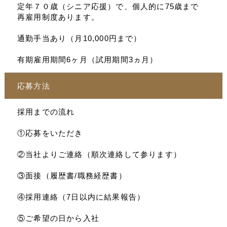
定年７０歳（シニア応援）で、個人的に75歳まで
再雇用制度あります。
通勤手当あり（月10,000円まで）
有期雇用期間6ヶ月（試用期間3ヵ月）
応募方法
採用までの流れ
①応募をいただき
②当社よりご連絡（順次連絡して参ります）
③面接（履歴書/職務経歴書）
④採用連絡（7日以内に結果報告）
⑤ご希望の日から入社