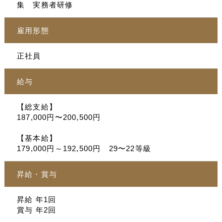
集 実務者研修
雇用形態
正社員
給与
【総支給】
187,000円〜200,500円
【基本給】
179,000円～192,500円 29〜22等級
昇給・賞与
昇給 年1回
賞与 年2回