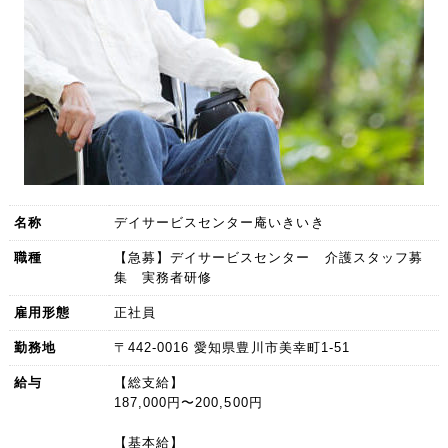
名称
デイサービスセンター庵いきいき
職種
【急募】デイサービスセンター 介護スタッフ募
集 実務者研修
雇用形態
正社員
勤務地
〒442-0016 愛知県豊川市美幸町1-51
給与
【総支給】
187,000円〜200,500円
【基本給】