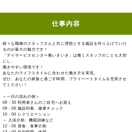
仕事内容
様々な職種のスタッフさんと共に理想とする施設を作り上げていけ
るのが最大の魅力です！
「デイサービスセンター庵いきいき」は働くスタッフのことも大切
にし、
働きやすい環境です！
あなたのライフスタイルに合わせた働き方を実現。
ぜひ、あなたの家族と過ごす時間、プライベートタイムを充実させ
てください！
＜一日の流れの例＞
08：30 利用者さんのご自宅へお迎え
09：00 施設到着、健康チェック
10：00 レクリエーション
～ 入浴介助、機能訓練など
12：00 昼食、食事介助
13：00 自由時間、休憩