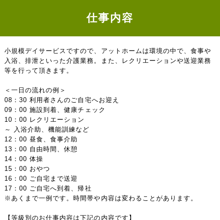
仕事内容
小規模デイサービスですので、アットホームは環境の中で、食事や
入浴、排泄といった介護業務。また、レクリエーションや送迎業務
等を行って頂きます。
＜一日の流れの例＞
08：30 利用者さんのご自宅へお迎え
09：00 施設到着、健康チェック
10：00 レクリエーション
～ 入浴介助、機能訓練など
12：00 昼食、食事介助
13：00 自由時間、休憩
14：00 体操
15：00 おやつ
16：00 ご自宅まで送迎
17：00 ご自宅へ到着、帰社
※あくまで一例です。時間帯や内容は変わることがあります。
【等級別のお仕事内容は下記の内容です】