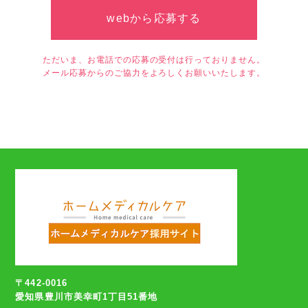
webから応募する
ただいま、お電話での応募の受付は行っておりません。
メール応募からのご協力をよろしくお願いいたします。
〒442-0016
愛知県豊川市美幸町1丁目51番地