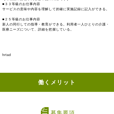
■３３等級のお仕事内容
サービスの意味や内容を理解して的確に実施記録に記入ができる。
■２５等級のお仕事内容
新人の同行しての指導・教育ができる。利用者一人ひとりの介護・
医療ニーズについて、詳細を把握している。
hrtad
働くメリット
募集要項