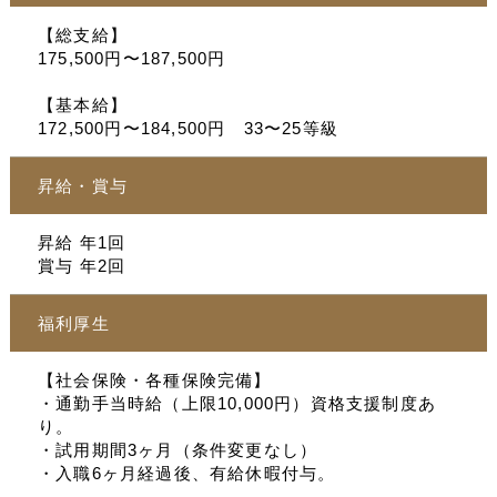
【総支給】
175,500円〜187,500円
【基本給】
172,500円〜184,500円 33〜25等級
昇給・賞与
昇給 年1回
賞与 年2回
福利厚生
【社会保険・各種保険完備】
・通勤手当時給（上限10,000円）資格支援制度あ
り。
・試用期間3ヶ月（条件変更なし）
・入職6ヶ月経過後、有給休暇付与。