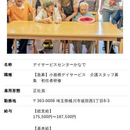
名称
デイサービスセンターかなで
職種
【急募】小規模デイサービス 介護スタッフ募
集 初任者研修
雇用形態
正社員
勤務地
〒363-0008 埼玉県桶川市坂田西1丁目8-3
給与
【総支給】
175,500円〜187,500円
【基本給】