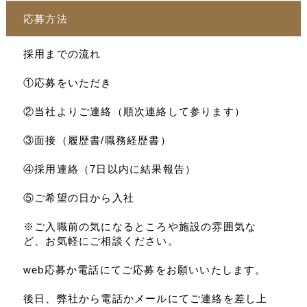
応募方法
採用までの流れ
①応募をいただき
②当社よりご連絡（順次連絡して参ります）
③面接（履歴書/職務経歴書）
④採用連絡（7日以内に結果報告）
⑤ご希望の日から入社
※ご入職前の気になるところや施設の雰囲気な
ど、お気軽にご相談ください。
web応募か電話にてご応募をお願いいたします。
後日、弊社から電話かメールにてご連絡を差し上