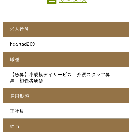
求人番号
heartad269
職種
【急募】小規模デイサービス 介護スタッフ募
集 初任者研修
雇用形態
正社員
給与