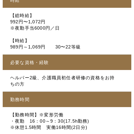
時給
【総時給】
992円〜1,072円
※夜勤手当6000円／日
【時給】
989円～1,069円 30〜22等級
必要な資格・経験
ヘルパー2級、介護職員初任者研修の資格をお持
ちの方
勤務時間
【勤務時間】※変形労働
・夜勤 16：00～9：30(17.5h勤務)
※休憩1.5時間 実働16時間(2日分)