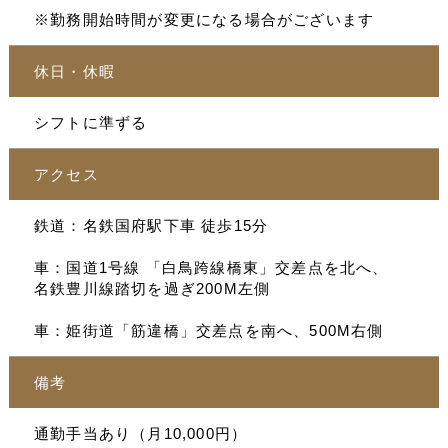
※勤務開始時間が変更になる場合がございます
休日・休暇
シフトに準ずる
アクセス
鉄道：名鉄国府駅下車 徒歩15分
車：国道1号線 「白鳥跨線橋東」交差点を北へ、
名鉄豊川線踏切を過ぎ200M左側
車：姫街道「筋違橋」交差点を南へ、500M右側
備考
通勤手当あり（月10,000円）