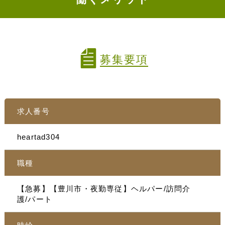
募集要項
求人番号
heartad304
職種
【急募】【豊川市・夜勤専従】ヘルパー/訪問介
護/パート