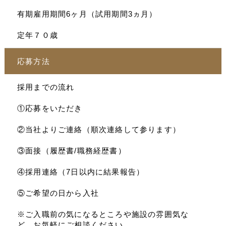
有期雇用期間6ヶ月（試用期間3ヵ月）
定年７０歳
応募方法
採用までの流れ
①応募をいただき
②当社よりご連絡（順次連絡して参ります）
③面接（履歴書/職務経歴書）
④採用連絡（7日以内に結果報告）
⑤ご希望の日から入社
※ご入職前の気になるところや施設の雰囲気な
ど、お気軽にご相談ください。