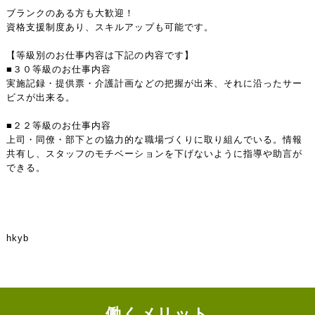
ブランクのある方も大歓迎！
資格支援制度あり、スキルアップも可能です。
【等級別のお仕事内容は下記の内容です】
■３０等級のお仕事内容
実施記録・提供票・介護計画などの把握が出来、それに沿ったサー
ビスが出来る。
■２２等級のお仕事内容
上司・同僚・部下との協力的な職場づくりに取り組んでいる。情報
共有し、スタッフのモチベーションを下げないように指導や助言が
できる。
hkyb
働くメリット