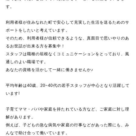
す。
利用者様が住みなれた町で安心して充実した生活を送るためのサ
ポートをしたいと考えています。
そのため、利用者様が信頼できるような、真面目で思いやりのあ
るお世話が出来る方を募集中！
スタッフは職種の垣根なくコミュニケーションをとっており、風
通しのよい職場です。
あなたの資格を活かして一緒に働きませんか♪
平均年齢は40歳、20~40代の若手スタッフが中心となり活躍して
います!
子育てママ・パパや家庭を持たれている方など、ご家庭に対し理
解があります。
例えば、子どもの急な病気や家庭の行事などがあった際にも、み
んなで助け合って働いています。