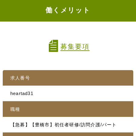
働くメリット
募集要項
求人番号
heartad31
職種
【急募】【豊橋市】初任者研修/訪問介護/パート