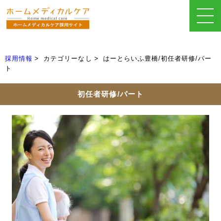
採用情報
カテゴリーなし
はーとらいふ豊橋/初任者研修/パー
ト
初任者研修/パート