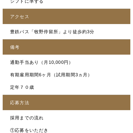
シフトに準ずる
アクセス
豊鉄バス「牧野停留所」より徒歩約3分
備考
通勤手当あり（月10,000円）
有期雇用期間6ヶ月（試用期間3ヵ月）
定年７０歳
応募方法
採用までの流れ
①応募をいただき