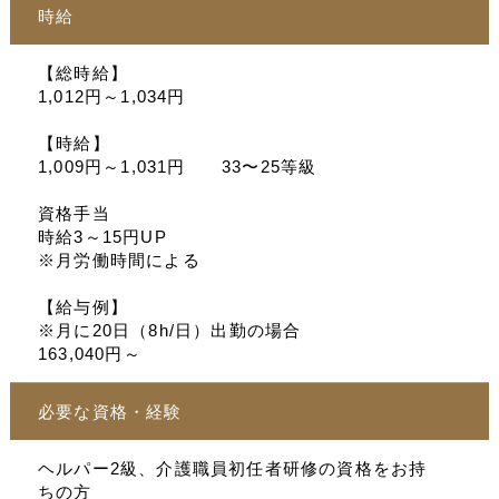
時給
【総時給】
1,012円～1,034円
【時給】
1,009円～1,031円 33〜25等級
資格手当
時給3～15円UP
※月労働時間による
【給与例】
※月に20日（8h/日）出勤の場合
163,040円～
必要な資格・経験
ヘルパー2級、介護職員初任者研修の資格をお持
ちの方