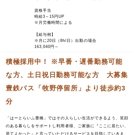
資格手当
時給3～15円UP
※月労働時間による
【給与例】
※月に20日（8h/日）出勤の場合
163,040円～
積極採用中！ ※早番・遅番勤務可能
な方、土日祝日勤務可能な方 大募集
豊鉄バス「牧野停留所」より徒歩約3
分
「はーとらいふ豊橋」ではその人らしい生活ができるよう、笑顔
のある暮らしをサポートし利用者様、ご家族に『ここに居たい、
居てよかった』と言っていただけるサービスを目指していきま