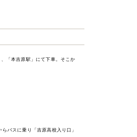
き、「本吉原駅」にて下車。そこか
からバスに乗り「吉原高校入り口」