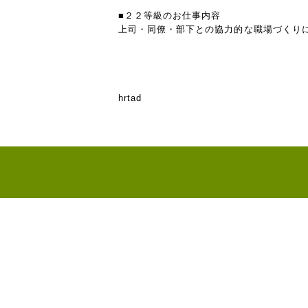
■２２等級のお仕事内容
上司・同僚・部下との協力的な職場づくり
hrtad