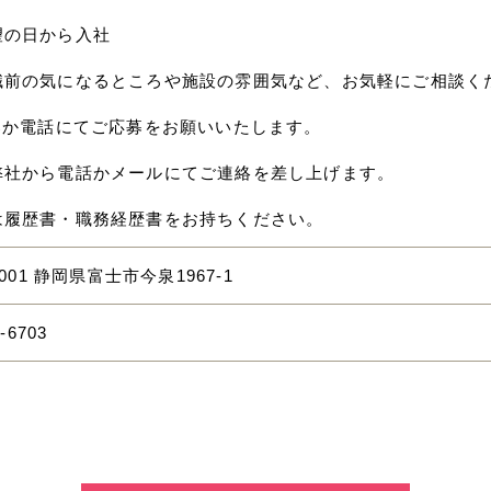
望の日から入社
職前の気になるところや施設の雰囲気など、お気軽にご相談く
応募か電話にてご応募をお願いいたします。
弊社から電話かメールにてご連絡を差し上げます。
は履歴書・職務経歴書をお持ちください。
0001 静岡県富士市今泉1967-1
-6703