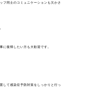
ッフ同士のコミュニケーションも欠かさ
。
事に復帰したい方も大歓迎です。
置して感染症予防対策をしっかりと行っ