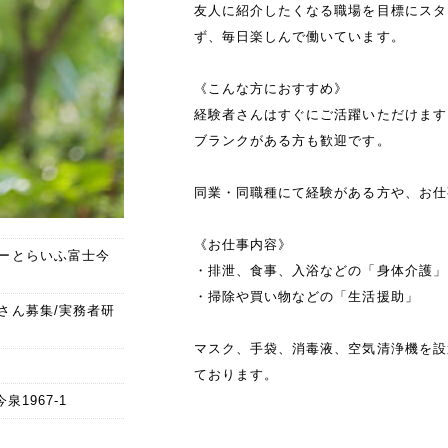
友人に紹介したくなる職場を目標にスタ
ず、毎日楽しんで働いています。
《こんな方におすすめ》
経験者さんはすぐにご活躍いただけます
ブランクがある方も歓迎です。
同業・同職種にて経験がある方や、お仕
《お仕事内容》
ーとらいふ富士今
・排泄、食事、入浴などの「身体介護」
・掃除や買い物などの「生活援助」
さん募集/実務者研
マスク、手袋、消毒液、空気清浄機を設
ております。
泉1967-1