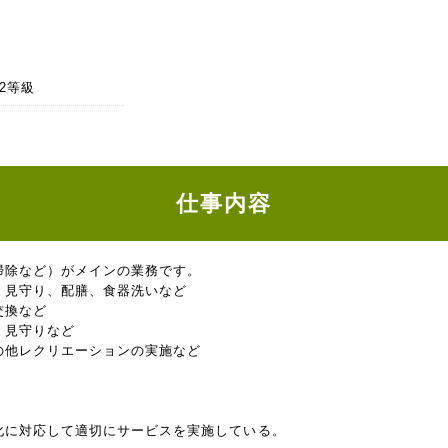
22等級
仕事内容
掃除など）がメインの業務です。
、見守り、配膳、食器洗いなど
交換など
、見守りなど
の他レクリエーションの実施など
化に対応して適切にサービスを実施している。