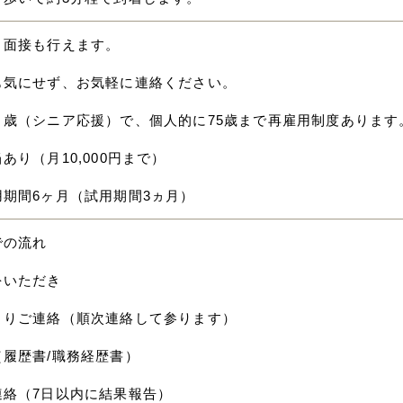
ト面接も行えます。
も気にせず、お気軽に連絡ください。
０歳（シニア応援）で、個人的に75歳まで再雇用制度あります
あり（月10,000円まで）
用期間6ヶ月（試用期間3ヵ月）
での流れ
をいただき
よりご連絡（順次連絡して参ります）
（履歴書/職務経歴書）
連絡（7日以内に結果報告）