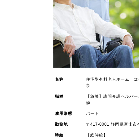
名称
住宅型有料老人ホーム は
泉
職種
【急募】訪問介護ヘルパー
修
雇用形態
パート
勤務地
〒417-0001 静岡県富士市今
時給
【総時給】