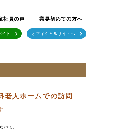
輩社員の声
業界初めての方へ
バイト
オフィシャルサイトへ
有料老人ホームでの訪問
す
なので、