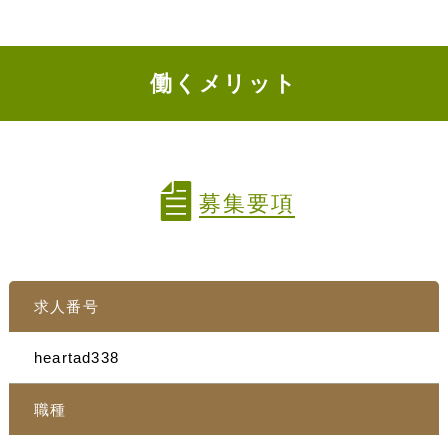
働くメリット
募集要項
求人番号
heartad338
職種