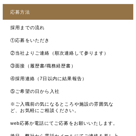
応募方法
採用までの流れ
①応募をいただき
②当社よりご連絡（順次連絡して参ります）
③面接（履歴書/職務経歴書）
④採用連絡（7日以内に結果報告）
⑤ご希望の日から入社
※ご入職前の気になるところや施設の雰囲気な
ど、お気軽にご相談ください。
web応募か電話にてご応募をお願いいたします。
後日、弊社から電話かメールにてご連絡を差し上