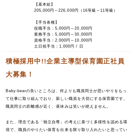
【基本給】
205,000円～226,000円（16等級～11等級）
【手当各種】
役職手当：5,000円～20,000円
業務手当：5,000円～30,000円
資格手当：2,000円～10,000円
土日祝手当：1,000円 / 日
積極採用中!!企業主導型保育園正社員
大募集！
Baby-bearの良いところは、何よりも職員同士が思いやりをもっ
て仕事に取り組んでおり、新しい職員を大切にする保育園です。
職員同士の距離感が近く、昼休みは笑いが絶えません。
また、理念である「独立自尊」の考えに基づく多様性を認める環
境で、職員のやりたい保育を出来る限り取り入れたいと思ってい