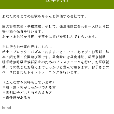
あなたの今までの経験をちゃんと評価する会社です。
園の管理業務・事務業務、そして、発達段階に合わせ一人ひとりに
寄り添う保育を行います。
お子さまお預かり後、午前中は遊びを楽しんでもらいます。
主に行うお仕事内容はこちら…
粘土・ブロック・パズル・おままごと・ごっこあそび・お遊戯・絵
本・紙芝居・公園遊び等です。昼食時には昼食補助、歯磨き補助、
睡眠時無呼吸症候群防止のためのブレスチェックを行い、お昼寝補
助、その後またお迎えまでしっかりと遊んで頂きます。お子さまの
ペースに合わせトイレトレーニングを行います。
《こんな方をお待ちしています》
＊報・連・相がしっかりできる方
＊真剣に子どもと向き合える方
＊責任感がある方
hrtad