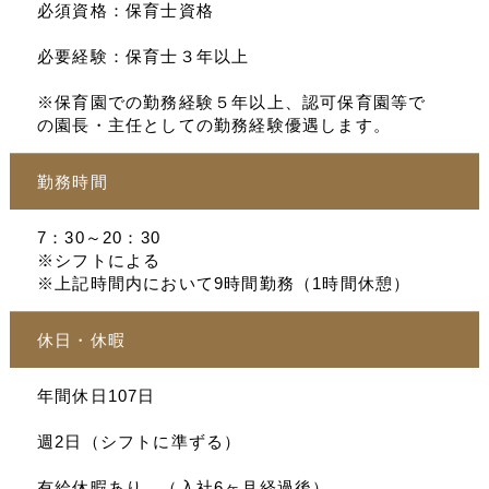
必須資格：保育士資格
必要経験：保育士３年以上
※保育園での勤務経験５年以上、認可保育園等で
の園長・主任としての勤務経験優遇します。
勤務時間
7：30～20：30
※シフトによる
※上記時間内において9時間勤務（1時間休憩）
休日・休暇
年間休日107日
週2日（シフトに準ずる）
有給休暇あり。（入社6ヶ月経過後）