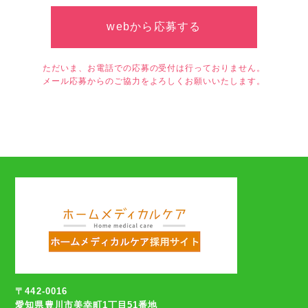
webから応募する
ただいま、お電話での応募の受付は行っておりません。
メール応募からのご協力をよろしくお願いいたします。
〒442-0016
愛知県豊川市美幸町1丁目51番地