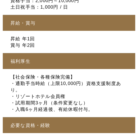
資格手当：2,000円～10,000円
土日祝手当：1,000円 / 日
昇給・賞与
昇給 年1回
賞与 年2回
福利厚生
【社会保険・各種保険完備】
・通勤手当時給（上限10,000円）資格支援制度あ
り。
・リゾートホテル会員権
・試用期間3ヶ月（条件変更なし）
・入職6ヶ月経過後、有給休暇付与。
必要な資格・経験