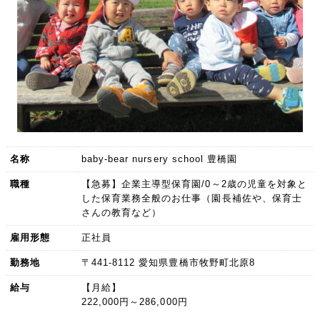
名称
baby-bear nursery school 豊橋園
職種
【急募】企業主導型保育園/0～2歳の児童を対象と
した保育業務全般のお仕事（園長補佐や、保育士
さんの教育など）
雇用形態
正社員
勤務地
〒441-8112 愛知県豊橋市牧野町北原8
給与
【月給】
222,000円～286,000円