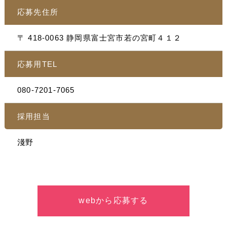
応募先住所
〒 418-0063 静岡県富士宮市若の宮町４１２
応募用TEL
080-7201-7065
採用担当
淺野
webから応募する