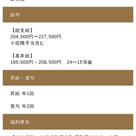
給与
【総支給】
204,500円〜227,500円
※役職手当含む
【基本給】
189,500円～208,500円 24〜15等級
昇給・賞与
昇給 年1回
賞与 年2回
福利厚生