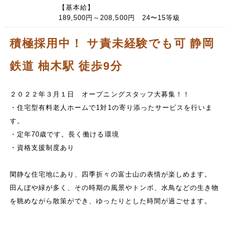
【基本給】
189,500円～208,500円 24〜15等級
積極採用中！ サ責未経験でも可 静岡
鉄道 柚木駅 徒歩9分
２０２２年３月１日 オープニングスタッフ大募集！！
・住宅型有料老人ホームで1対1の寄り添ったサービスを行いま
す。
・定年70歳です。長く働ける環境
・資格支援制度あり
閑静な住宅地にあり、四季折々の富士山の表情が楽しめます。
田んぼや緑が多く、その時期の風景やトンボ、水鳥などの生き物
を眺めながら散策ができ、ゆったりとした時間が過ごせます。