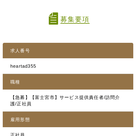
募集要項
求人番号
heartad355
職種
【急募】【富士宮市】サービス提供責任者/訪問介
護/正社員
雇用形態
正社員