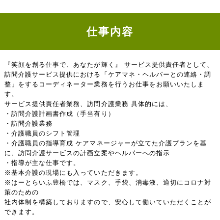
仕事内容
『笑顔を創る仕事で、あなたが輝く』 サービス提供責任者として、
訪問介護サービス提供における「ケアマネ・ヘルパーとの連絡・調
整」をするコーディネーター業務を行うお仕事をお願いいたしま
す。
サービス提供責任者業務、訪問介護業務 具体的には、
・訪問介護計画書作成（手当有り）
・訪問介護業務
・介護職員のシフト管理
・介護職員の指導育成 ケアマネージャーが立てた介護プランを基
に、訪問介護サービスの計画立案やヘルパーへの指示
・指導が主な仕事です。
※基本介護の現場にも入っていただきます。
※はーとらいふ豊橋では、マスク、手袋、消毒液、適切にコロナ対
策のための
社内体制を構築しておりますので、安心して働いていただくことが
できます。