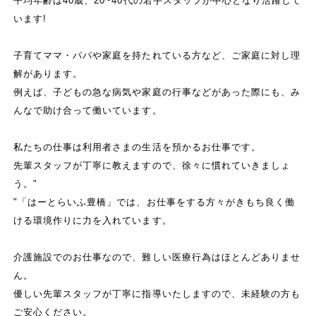
平均年齢は40歳、20~40代の若手スタッフが中心となり活躍して
います!
子育てママ・パパや家庭を持たれている方など、ご家庭に対し理
解があります。
例えば、子どもの急な病気や家庭の行事などがあった際にも、み
んなで助け合って働いています。
私たちの仕事は利用者さまの生活を預かるお仕事です。
先輩スタッフが丁寧に教えますので、徐々に慣れていきましょ
う。"
"「はーとらいふ豊橋」では、お仕事をする方々がきもち良く働
ける環境作りに力を入れています。
介護施設でのお仕事なので、難しい医療行為はほとんどありませ
ん。
優しい先輩スタッフが丁寧に指導いたしますので、未経験の方も
ご安心ください。