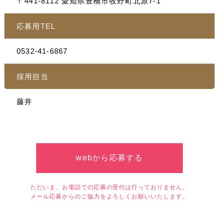
〒441-8112 愛知県豊橋市牧野町北原7-1
応募用TEL
0532-41-6867
採用担当
藤井
webから応募する
ただいま、お電話での応募の受付は行っておりません。
メール応募からのご協力をよろしくお願いいたします。