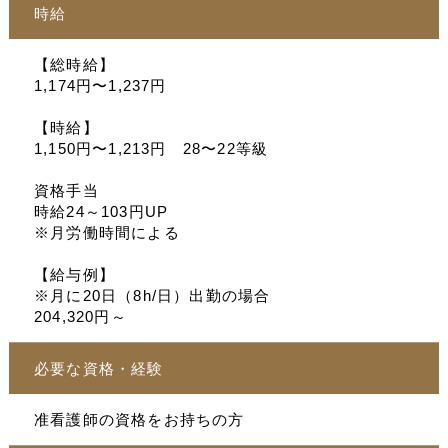
時給
【総時給】
1,174円〜1,237円
【時給】
1,150円〜1,213円 28〜22等級
資格手当
時給24～103円UP
※月労働時間による
【給与例】
※月に20日（8h/日）出勤の場合
204,320円～
必要な資格・経験
准看護師の資格をお持ちの方