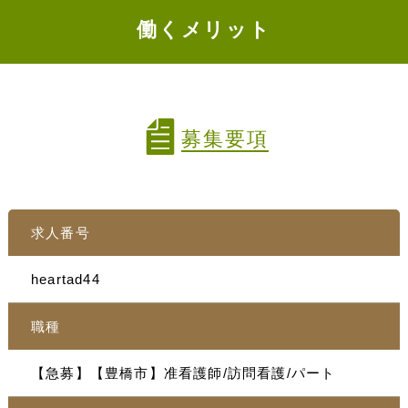
働くメリット
募集要項
求人番号
heartad44
職種
【急募】【豊橋市】准看護師/訪問看護/パート