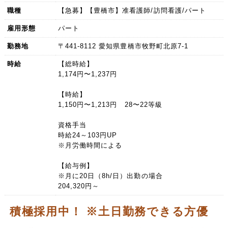
職種
【急募】【豊橋市】准看護師/訪問看護/パート
雇用形態
パート
勤務地
〒441-8112 愛知県豊橋市牧野町北原7-1
時給
【総時給】
1,174円〜1,237円
【時給】
1,150円〜1,213円 28〜22等級
資格手当
時給24～103円UP
※月労働時間による
【給与例】
※月に20日（8h/日）出勤の場合
204,320円～
積極採用中！ ※土日勤務できる方優