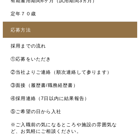
有期雇用期間6ヶ月（試用期間3ヵ月）
定年７０歳
応募方法
採用までの流れ
①応募をいただき
②当社よりご連絡（順次連絡して参ります）
③面接（履歴書/職務経歴書）
④採用連絡（7日以内に結果報告）
⑤ご希望の日から入社
※ご入職前の気になるところや施設の雰囲気な
ど、お気軽にご相談ください。