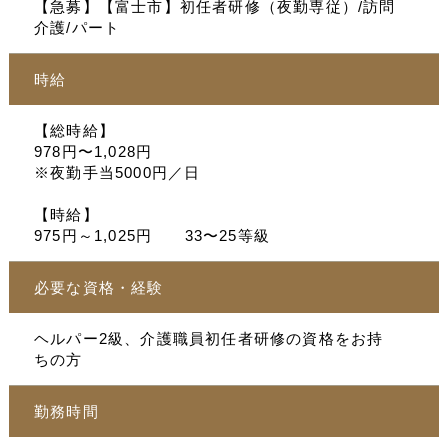
【急募】【富士市】初任者研修（夜勤専従）/訪問
介護/パート
時給
【総時給】
978円〜1,028円
※夜勤手当5000円／日
【時給】
975円～1,025円 33〜25等級
必要な資格・経験
ヘルパー2級、介護職員初任者研修の資格をお持
ちの方
勤務時間