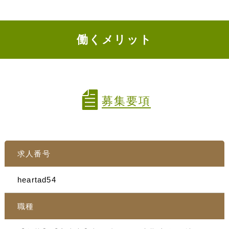
働くメリット
募集要項
求人番号
heartad54
職種