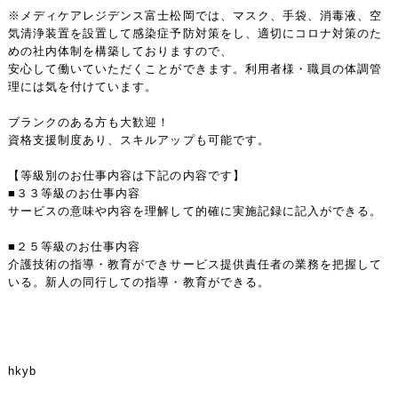
※メディケアレジデンス富士松岡では、マスク、手袋、消毒液、空
気清浄装置を設置して感染症予防対策をし、適切にコロナ対策のた
めの社内体制を構築しておりますので、
安心して働いていただくことができます。利用者様・職員の体調管
理には気を付けています。
ブランクのある方も大歓迎！
資格支援制度あり、スキルアップも可能です。
【等級別のお仕事内容は下記の内容です】
■３３等級のお仕事内容
サービスの意味や内容を理解して的確に実施記録に記入ができる。
■２５等級のお仕事内容
介護技術の指導・教育ができサービス提供責任者の業務を把握して
いる。新人の同行しての指導・教育ができる。
hkyb