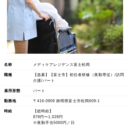
名称
メディケアレジデンス富士松岡
職種
【急募】【富士市】初任者研修（夜勤専従）/訪問
介護/パート
雇用形態
パート
勤務地
〒416-0909 静岡県富士市松岡609-1
時給
【総時給】
978円〜1,028円
※夜勤手当5000円／日