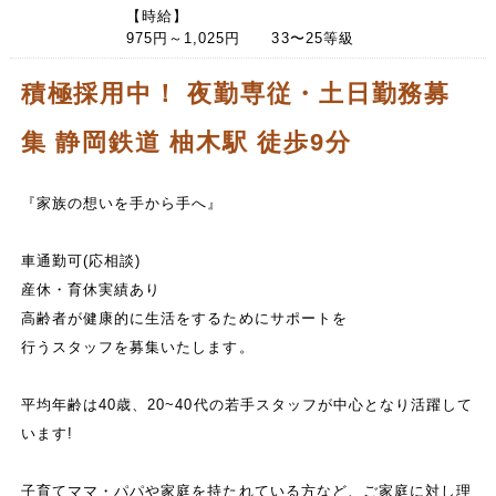
【時給】
975円～1,025円 33〜25等級
積極採用中！ 夜勤専従・土日勤務募
集 静岡鉄道 柚木駅 徒歩9分
『家族の想いを手から手へ』
車通勤可(応相談)
産休・育休実績あり
高齢者が健康的に生活をするためにサポートを
行うスタッフを募集いたします。
平均年齢は40歳、20~40代の若手スタッフが中心となり活躍して
います!
子育てママ・パパや家庭を持たれている方など、ご家庭に対し理