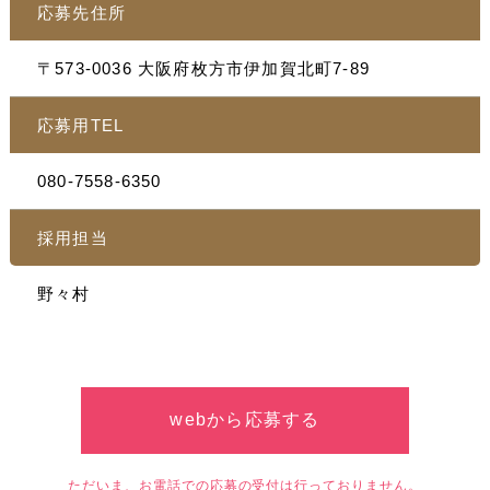
応募先住所
〒573-0036 大阪府枚方市伊加賀北町7-89
応募用TEL
080-7558-6350
採用担当
野々村
webから応募する
ただいま、お電話での応募の受付は行っておりません。