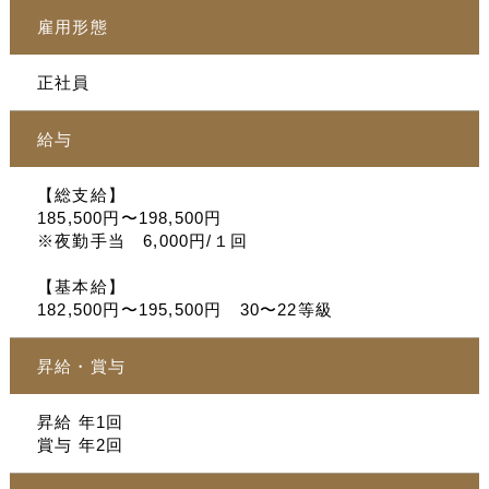
雇用形態
正社員
給与
【総支給】
185,500円〜198,500円
※夜勤手当 6,000円/１回
【基本給】
182,500円〜195,500円 30〜22等級
昇給・賞与
昇給 年1回
賞与 年2回