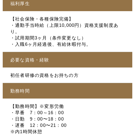
福利厚生
【社会保険・各種保険完備】
・通勤手当時給（上限10,000円）資格支援制度あ
り。
・試用期間3ヶ月（条件変更なし）
・入職6ヶ月経過後、有給休暇付与。
必要な資格・経験
初任者研修の資格をお持ちの方
勤務時間
【勤務時間】※変形労働
・早番 7：00～16：00
・日勤 9：00〜18：00
・遅番 12：00〜21：00
※内1時間休憩