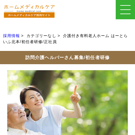
採用情報
カテゴリーなし
介護付き有料老人ホーム はーとら
いふ北本/初任者研修/正社員
訪問介護ヘルパーさん募集/初任者研修