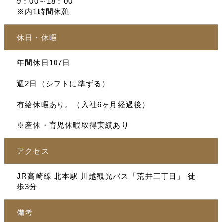
9：00～18：00
※内1時間休憩
休日・休暇
年間休日107日
週2日（シフトに準ずる）
有給休暇あり。（入社6ヶ月経過後）
※産休・育児休暇取得実績あり
アクセス
JR高崎線 北本駅 川越観光バス「荒井三丁目」 徒
歩3分
備考