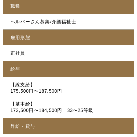
職種
ヘルパーさん募集/介護福祉士
雇用形態
正社員
給与
【総支給】
175,500円〜187,500円
【基本給】
172,500円〜184,500円 33〜25等級
昇給・賞与