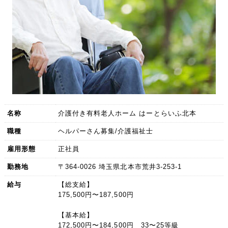
名称
介護付き有料老人ホーム はーとらいふ北本
職種
ヘルパーさん募集/介護福祉士
雇用形態
正社員
勤務地
〒364-0026 埼玉県北本市荒井3-253-1
給与
【総支給】
175,500円〜187,500円
【基本給】
172,500円〜184,500円 33〜25等級