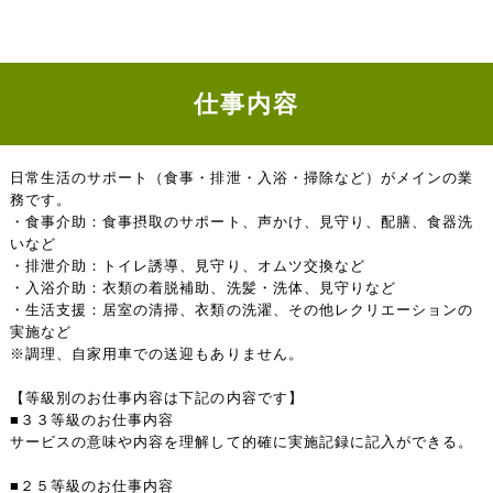
仕事内容
日常生活のサポート（食事・排泄・入浴・掃除など）がメインの業
務です。
・食事介助：食事摂取のサポート、声かけ、見守り、配膳、食器洗
いなど
・排泄介助：トイレ誘導、見守り、オムツ交換など
・入浴介助：衣類の着脱補助、洗髪・洗体、見守りなど
・生活支援：居室の清掃、衣類の洗濯、その他レクリエーションの
実施など
※調理、自家用車での送迎もありません。
【等級別のお仕事内容は下記の内容です】
■３３等級のお仕事内容
サービスの意味や内容を理解して的確に実施記録に記入ができる。
■２５等級のお仕事内容