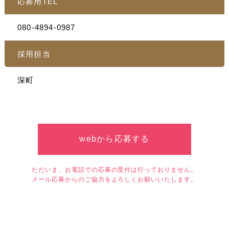
応募用TEL
080-4894-0987
採用担当
深町
webから応募する
ただいま、お電話での応募の受付は行っておりません。
メール応募からのご協力をよろしくお願いいたします。