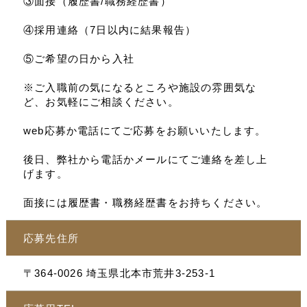
③面接（履歴書/職務経歴書）
④採用連絡（7日以内に結果報告）
⑤ご希望の日から入社
※ご入職前の気になるところや施設の雰囲気な
ど、お気軽にご相談ください。
web応募か電話にてご応募をお願いいたします。
後日、弊社から電話かメールにてご連絡を差し上
げます。
面接には履歴書・職務経歴書をお持ちください。
応募先住所
〒364-0026 埼玉県北本市荒井3-253-1