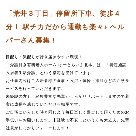
「荒井３丁目」停留所下車、徒歩４
分！ 駅チカだから通勤も楽々♪ ヘル
パーさん募集！
目配り・気配りが行き届きやすい環境！
「介護付き有料老人ホーム はーとらいふ北本」は、「特定施設
入居者生活介護」という指定を受けています！
お仕事内容はご入居者様の食事・入浴・体操・排泄などの介護サ
ービスを行っていただきます。
未経験の方も、経験豊富な先輩がしっかりサポートしますので着
実に成長を感じていただける職場です。
ご自宅にいらした時と同じよう毎日楽しく過ごして頂くためのお
手伝いをお願いします。未経験で不安…という方も大丈夫。先輩
社員がしっかりフォローします！