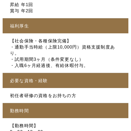
昇給 年1回
賞与 年2回
福利厚生
【社会保険・各種保険完備】
・通勤手当時給（上限10,000円）資格支援制度あ
り。
・試用期間3ヶ月（条件変更なし）
・入職6ヶ月経過後、有給休暇付与。
必要な資格・経験
初任者研修の資格をお持ちの方
勤務時間
【勤務時間】