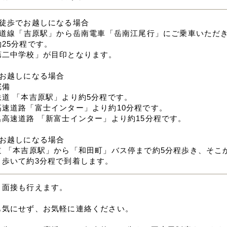
と徒歩でお越しになる場合
東海道線「吉原駅」から岳南電車「岳南江尾行」にご乗車いただ
25分程です。
第二中学校」が目印となります。
でお越しになる場合
完備
鉄道 「本吉原駅」より約5分程です。
高速道路「富士インター」より約10分程です。
名高速道路 「新富士インター」より約15分程です。
でお越しになる場合
道 「本吉原駅」から「和田町」バス停まで約5分程歩き、そこ
。歩いて約3分程で到着します。
ト面接も行えます。
も気にせず、お気軽に連絡ください。