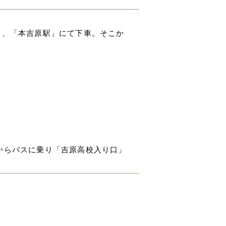
き、「本吉原駅」にて下車。そこか
からバスに乗り「吉原高校入り口」