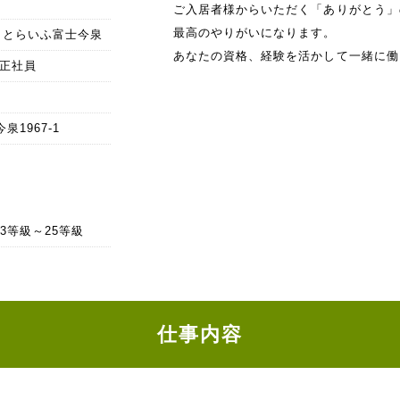
ご入居者様からいただく「ありがとう」
最高のやりがいになります。
ーとらいふ富士今泉
あなたの資格、経験を活かして一緒に働
/正社員
泉1967-1
 33等級～25等級
仕事内容