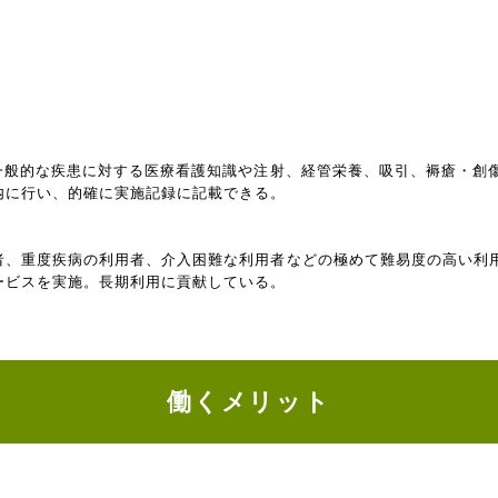
ど一般的な疾患に対する医療看護知識や注射、経管栄養、吸引、褥瘡・創
内に行い、的確に実施記録に記載できる。
者、重度疾病の利用者、介入困難な利用者などの極めて難易度の高い利
ービスを実施。長期利用に貢献している。
働くメリット