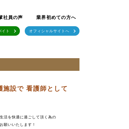
輩社員の声
業界初めての方へ
バイト
オフィシャルサイトへ
護施設で 看護師として
生活を快適に過ごして頂く為の
お願いいたします！