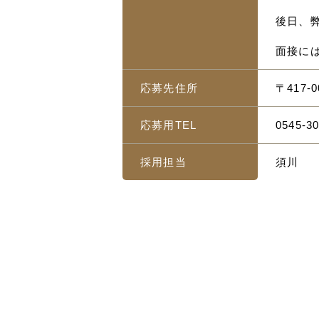
後日、
面接に
応募先住所
〒417-
応募用TEL
0545-30
採用担当
須川