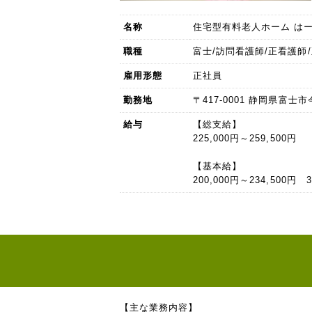
名称
住宅型有料老人ホーム は
職種
富士/訪問看護師/正看護師
雇用形態
正社員
勤務地
〒417-0001 静岡県富士市今
給与
【総支給】
225,000円～259,500円
【基本給】
200,000円～234,500円
【主な業務内容】