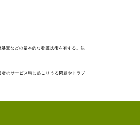
傷処置などの基本的な看護技術を有する。決
用者のサービス時に起こりうる問題やトラブ