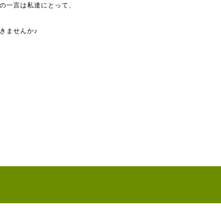
の一言は私達にとって、
きませんか♪