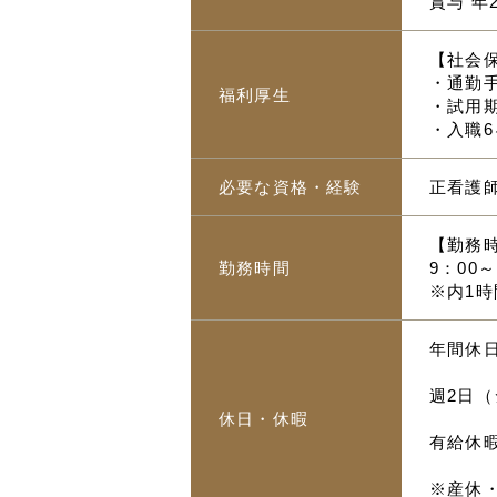
賞与 年
【社会
・通勤手
福利厚生
・試用
・入職
必要な資格・経験
正看護
【勤務
勤務時間
9：00～
※内1時
年間休日
週2日
休日・休暇
有給休
※産休