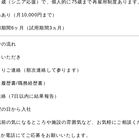
０歳（シニア応援）で、個人的に75歳まで再雇用制度あります
あり（月10,000円まで）
用期間6ヶ月（試用期間3ヵ月）
での流れ
をいただき
よりご連絡（順次連絡して参ります）
（履歴書/職務経歴書）
連絡（7日以内に結果報告）
望の日から入社
職前の気になるところや施設の雰囲気など、お気軽にご相談く
応募か電話にてご応募をお願いいたします。