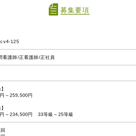
募集要項
mcv4-125
問看護師/正看護師/正社員
給】
0円～259,500円
給】
00円～234,500円 33等級～25等級
1回