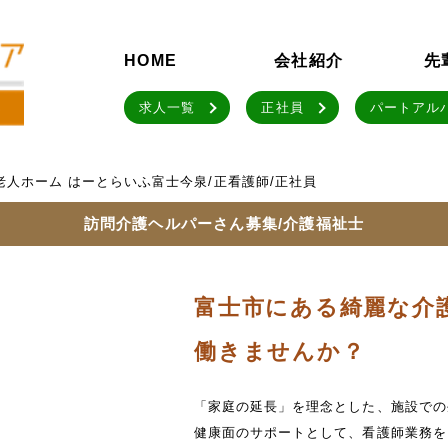
HOME
会社紹介
先
求人一覧
正社員
パートアル
老人ホーム はーとらいふ富士今泉/正看護師/正社員
訪問介護ヘルパーさん募集/介護福祉士
富士市にある綺麗な介
働きませんか？
「家庭の延長」を理念とした、施設での
健康面のサポートとして、看護師業務を