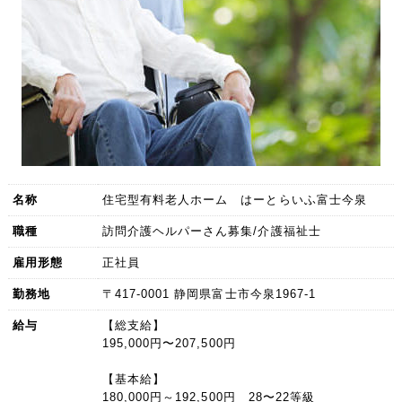
名称
住宅型有料老人ホーム はーとらいふ富士今泉
職種
訪問介護ヘルパーさん募集/介護福祉士
雇用形態
正社員
勤務地
〒417-0001 静岡県富士市今泉1967-1
給与
【総支給】
195,000円〜207,500円
【基本給】
180,000円～192,500円 28〜22等級