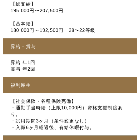
【総支給】
195,000円〜207,500円
【基本給】
180,000円～192,500円 28〜22等級
昇給・賞与
昇給 年1回
賞与 年2回
福利厚生
【社会保険・各種保険完備】
・通勤手当時給（上限10,000円）資格支援制度あ
り。
・試用期間3ヶ月（条件変更なし）
・入職6ヶ月経過後、有給休暇付与。