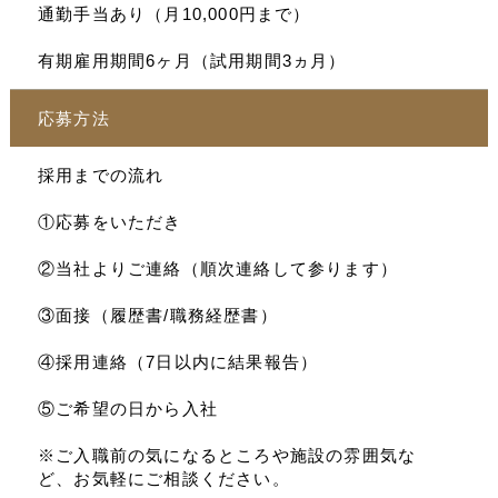
通勤手当あり（月10,000円まで）
有期雇用期間6ヶ月（試用期間3ヵ月）
応募方法
採用までの流れ
①応募をいただき
②当社よりご連絡（順次連絡して参ります）
③面接（履歴書/職務経歴書）
④採用連絡（7日以内に結果報告）
⑤ご希望の日から入社
※ご入職前の気になるところや施設の雰囲気な
ど、お気軽にご相談ください。