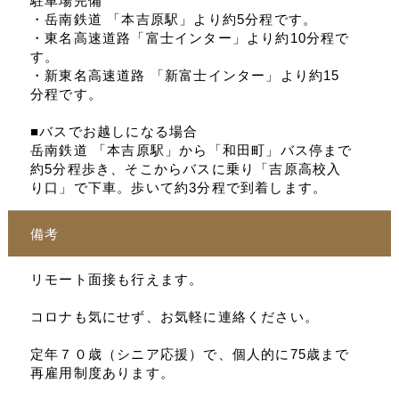
駐車場完備
・岳南鉄道 「本吉原駅」より約5分程です。
・東名高速道路「富士インター」より約10分程で
す。
・新東名高速道路 「新富士インター」より約15
分程です。
■バスでお越しになる場合
岳南鉄道 「本吉原駅」から「和田町」バス停まで
約5分程歩き、そこからバスに乗り「吉原高校入
り口」で下車。歩いて約3分程で到着します。
備考
リモート面接も行えます。
コロナも気にせず、お気軽に連絡ください。
定年７０歳（シニア応援）で、個人的に75歳まで
再雇用制度あります。