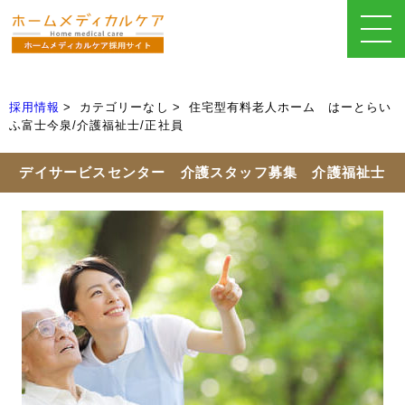
採用情報
カテゴリーなし
住宅型有料老人ホーム はーとらい
ふ富士今泉/介護福祉士/正社員
デイサービスセンター 介護スタッフ募集 介護福祉士