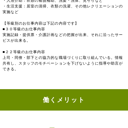
・入浴介助：衣類の着脱補助、洗髪・洗体、見守りなど
・生活支援：居室の清掃、衣類の洗濯、その他レクリエーションの
実施など
【等級別のお仕事内容は下記の内容です】
■３０等級のお仕事内容
実施記録・提供票・介護計画などの把握が出来、それに沿ったサー
ビスが出来る。
■２２等級のお仕事内容
上司・同僚・部下との協力的な職場づくりに取り組んでいる。情報
共有し、スタッフのモチベーションを下げないように指導や助言が
できる。
働くメリット