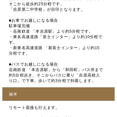
そこから徒歩約25分程です。
「吉原第二中学校」が目印となります。
■お車でお越しになる場合
駐車場完備
・岳南鉄道 「本吉原駅」より約5分程です。
・東名高速道路「富士インター」より約10分程で
す。
・新東名高速道路 「新富士インター」より約15
分程です。
■バスでお越しになる場合
岳南鉄道 「本吉原駅」から「和田町」バス停まで
約5分程歩き、そこからバスに乗り「吉原高校入
り口」で下車。歩いて約3分程で到着します。
備考
リモート面接も行えます。