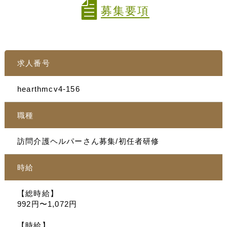
募集要項
求人番号
hearthmcv4-156
職種
訪問介護ヘルパーさん募集/初任者研修
時給
【総時給】
992円〜1,072円
【時給】