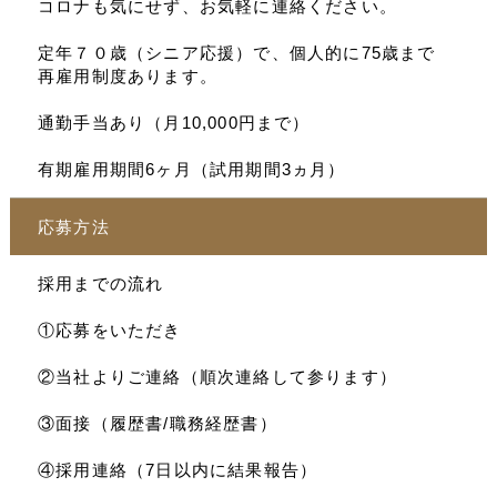
コロナも気にせず、お気軽に連絡ください。
定年７０歳（シニア応援）で、個人的に75歳まで
再雇用制度あります。
通勤手当あり（月10,000円まで）
有期雇用期間6ヶ月（試用期間3ヵ月）
応募方法
採用までの流れ
①応募をいただき
②当社よりご連絡（順次連絡して参ります）
③面接（履歴書/職務経歴書）
④採用連絡（7日以内に結果報告）