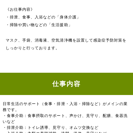
《お仕事内容》
・排泄、食事、入浴などの「身体介護」
・掃除や買い物などの「生活援助」
マスク、手袋、消毒液、空気清浄機を設置して感染症予防対策を
しっかりと行っております。
仕事内容
日常生活のサポート（食事・排泄・入浴・掃除など）がメインの業
務です。
・食事介助：食事摂取のサポート、声かけ、見守り、配膳、食器洗
いなど
・排泄介助：トイレ誘導、見守り、オムツ交換など