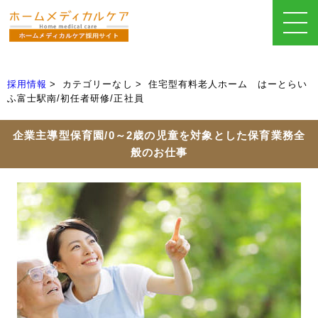
採用情報
カテゴリーなし
住宅型有料老人ホーム はーとらい
ふ富士駅南/初任者研修/正社員
企業主導型保育園/0～2歳の児童を対象とした保育業務全
般のお仕事