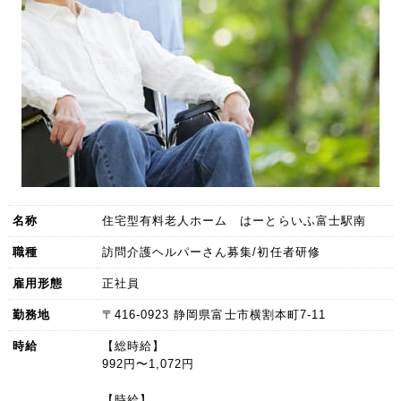
名称
住宅型有料老人ホーム はーとらいふ富士駅南
職種
訪問介護ヘルパーさん募集/初任者研修
雇用形態
正社員
勤務地
〒416-0923 静岡県富士市横割本町7-11
時給
【総時給】
992円〜1,072円
【時給】