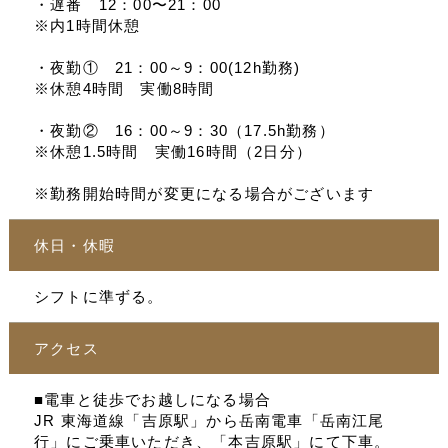
・遅番 12：00〜21：00
※内1時間休憩
・夜勤① 21：00～9：00(12h勤務)
※休憩4時間 実働8時間
・夜勤② 16：00～9：30（17.5h勤務）
※休憩1.5時間 実働16時間（2日分）
※勤務開始時間が変更になる場合がございます
休日・休暇
シフトに準ずる。
アクセス
■電車と徒歩でお越しになる場合
JR 東海道線「吉原駅」から岳南電車「岳南江尾
行」にご乗車いただき、「本吉原駅」にて下車。