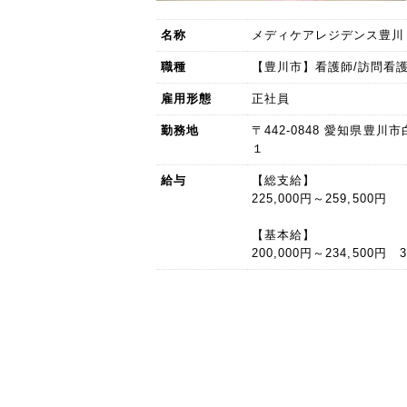
名称
メディケアレジデンス豊川
職種
【豊川市】看護師/訪問看護
雇用形態
正社員
勤務地
〒442-0848 愛知県豊
１
給与
【総支給】
225,000円～259,500円
【基本給】
200,000円～234,500円