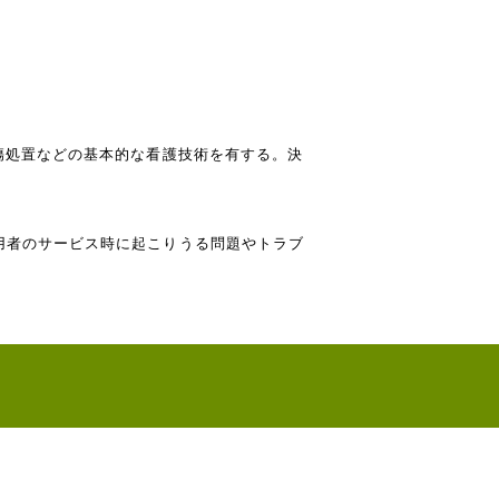
傷処置などの基本的な看護技術を有する。決
用者のサービス時に起こりうる問題やトラブ