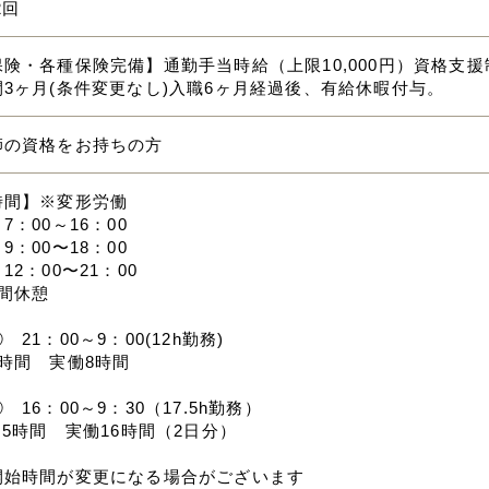
2回
険・各種保険完備】通勤手当時給（上限10,000円）資格支
3ヶ月(条件変更なし)入職6ヶ月経過後、有給休暇付与。
師の資格をお持ちの方
時間】※変形労働
7：00～16：00
9：00〜18：00
12：00〜21：00
間休憩
21：00～9：00(12h勤務)
時間 実働8時間
 16：00～9：30（17.5h勤務）
.5時間 実働16時間（2日分）
開始時間が変更になる場合がございます