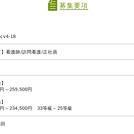
募集要項
mcv4-18
】看護師/訪問看護/正社員
給】
0円～259,500円
給】
00円～234,500円 33等級～25等級
1回