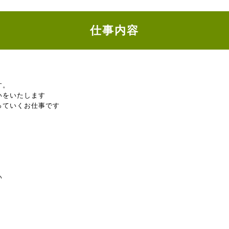
仕事内容
す。
いをいたします
っていくお仕事です
い