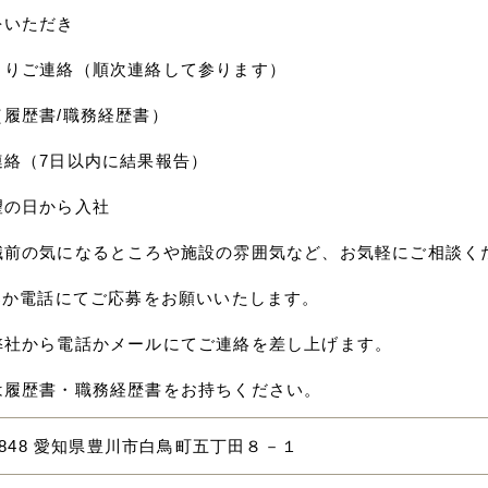
をいただき
よりご連絡（順次連絡して参ります）
（履歴書/職務経歴書）
連絡（7日以内に結果報告）
望の日から入社
職前の気になるところや施設の雰囲気など、お気軽にご相談く
応募か電話にてご応募をお願いいたします。
弊社から電話かメールにてご連絡を差し上げます。
は履歴書・職務経歴書をお持ちください。
-0848 愛知県豊川市白鳥町五丁田８－１