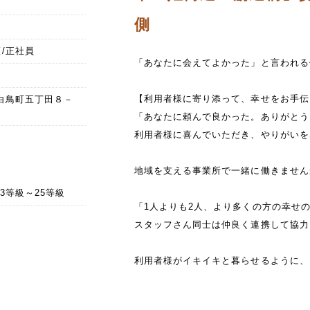
側
/正社員
「あなたに会えてよかった」と言われる
【利用者様に寄り添って、幸せをお手伝
川市白鳥町五丁田８－
「あなたに頼んで良かった。ありがとう
利用者様に喜んでいただき、やりがいを
地域を支える事業所で一緒に働きません
 33等級～25等級
「1人よりも2人、より多くの方の幸せ
スタッフさん同士は仲良く連携して協力
利用者様がイキイキと暮らせるように、