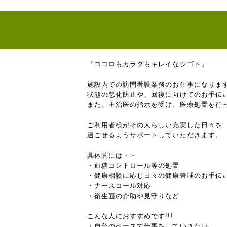
『ココロもカラダもキレイなシゴト』
施設内での訪問看護業務のお仕事になりま
状態の悪化防止や、回復に向けてのお手伝
また、主治医の指示を受け、医療処置を行
ご利用者様がその人らしい充実した日々を
過ごせるようサポートしていただきます。
具体的には・・
・血糖コントロール等の処置
・健康相談に応じ日々の健康管理のお手伝
・ナースコール対応
・衛生面の介助や見守りなど
こんな人におすすめです!!!
・自分のペースで仕事をしていきたい