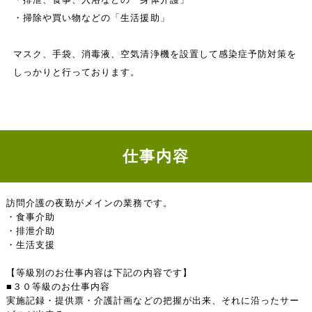
・掃除や買い物などの「生活援助」
マスク、手袋、消毒液、空気清浄機を設置して感染症予防対策を
しっかりと行っております。
仕事内容
訪問介護の夜勤がメインの業務です。
・食事介助
・排泄介助
・生活支援
【等級別のお仕事内容は下記の内容です】
■３０等級のお仕事内容
実施記録・提供票・介護計画などの把握が出来、それに沿ったサー