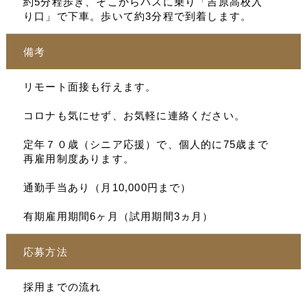
約5分程歩き、そこからバスに乗り「吉原高校入
り口」で下車。歩いて約3分程で到着します。
備考
リモート面接も行えます。
コロナも気にせず、お気軽に連絡ください。
定年７０歳（シニア応援）で、個人的に75歳まで
再雇用制度あります。
通勤手当あり（月10,000円まで）
有期雇用期間6ヶ月（試用期間3ヵ月）
応募方法
採用までの流れ