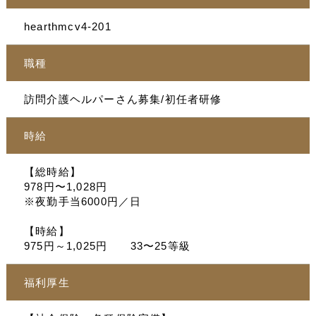
hearthmcv4-201
職種
訪問介護ヘルパーさん募集/初任者研修
時給
【総時給】
978円〜1,028円
※夜勤手当6000円／日
【時給】
975円～1,025円 33〜25等級
福利厚生