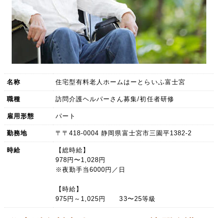
名称
住宅型有料老人ホームはーとらいふ富士宮
職種
訪問介護ヘルパーさん募集/初任者研修
雇用形態
パート
勤務地
〒〒418-0004 静岡県富士宮市三園平1382-2
時給
【総時給】
978円〜1,028円
※夜勤手当6000円／日
【時給】
975円～1,025円 33〜25等級