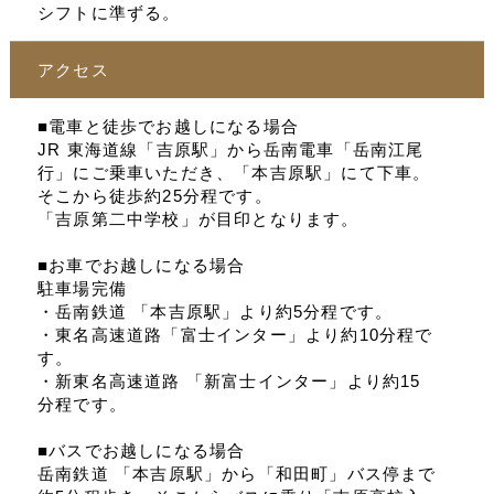
シフトに準ずる。
アクセス
■電車と徒歩でお越しになる場合
JR 東海道線「吉原駅」から岳南電車「岳南江尾
行」にご乗車いただき、「本吉原駅」にて下車。
そこから徒歩約25分程です。
「吉原第二中学校」が目印となります。
■お車でお越しになる場合
駐車場完備
・岳南鉄道 「本吉原駅」より約5分程です。
・東名高速道路「富士インター」より約10分程で
す。
・新東名高速道路 「新富士インター」より約15
分程です。
■バスでお越しになる場合
岳南鉄道 「本吉原駅」から「和田町」バス停まで