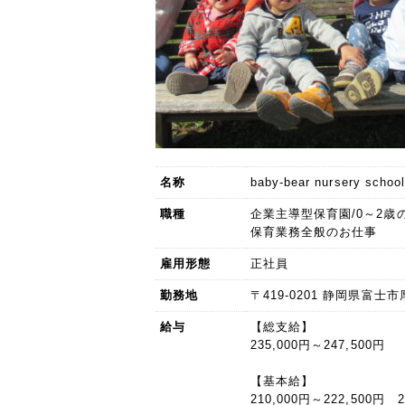
名称
baby-bear nursery sc
職種
企業主導型保育園/0～2歳
保育業務全般のお仕事
雇用形態
正社員
勤務地
〒419-0201 静岡県富士市厚
給与
【総支給】
235,000円～247,500円
【基本給】
210,000円～222,500円