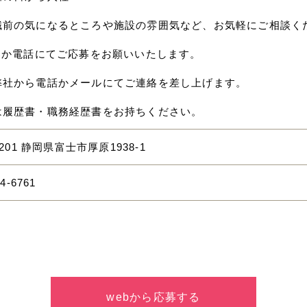
職前の気になるところや施設の雰囲気など、お気軽にご相談く
応募か電話にてご応募をお願いいたします。
弊社から電話かメールにてご連絡を差し上げます。
は履歴書・職務経歴書をお持ちください。
0201 静岡県富士市厚原1938-1
14-6761
webから応募する