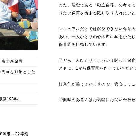
また、理念である「独立自尊」の考えに
りたい保育を出来る限り取り入れたいと
マニュアルだけでは解決できない保育の
あい、一人ひとりの心の声に耳をかたむ
保育園を目指しています。
子ども一人ひとりとしっかり関わる保育
hool 富士厚原園
ともに、1から保育園を作っていきたい
の児童を対象とした
好条件が整っていますので、安心してご
原1938-1
ご興味のある方はお気軽にお問い合わせ
 28等級～22等級