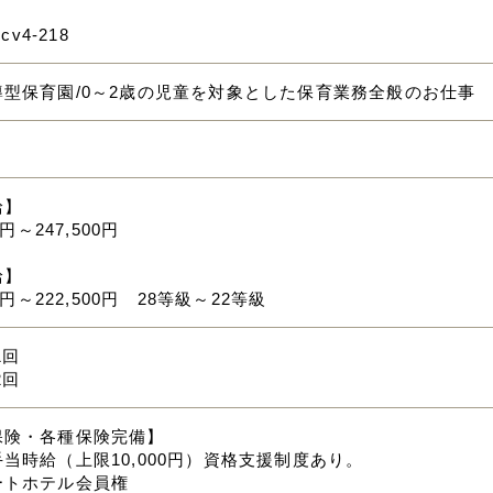
mcv4-218
導型保育園/0～2歳の児童を対象とした保育業務全般のお仕事
給】
0円～247,500円
給】
00円～222,500円 28等級～22等級
1回
2回
保険・各種保険完備】
当時給（上限10,000円）資格支援制度あり。
ートホテル会員権