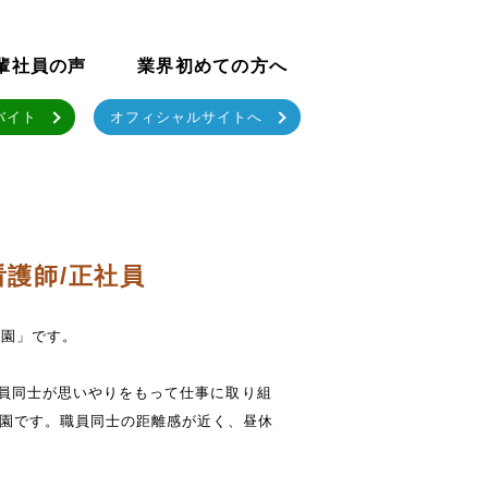
輩社員の声
業界初めての方へ
バイト
オフィシャルサイトへ
護師/正社員
保育園」です。
も職員同士が思いやりをもって仕事に取り組
園です。職員同士の距離感が近く、昼休