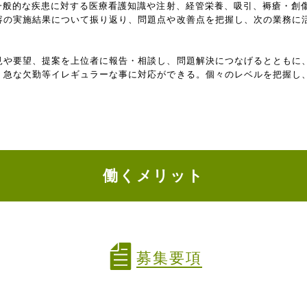
ど一般的な疾患に対する医療看護知識や注射、経管栄養、吸引、褥瘡・創
容の実施結果について振り返り、問題点や改善点を把握し、次の業務に
見や要望、提案を上位者に報告・相談し、問題解決につなげるとともに
。急な欠勤等イレギュラーな事に対応ができる。個々のレベルを把握し
働くメリット
募集要項