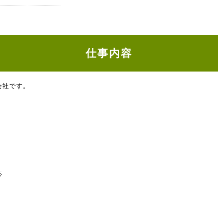
仕事内容
会社です。
応