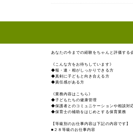
あなたの今までの経験をちゃんと評価する
《こんな方をお待ちしています》
◆報・連・相がしっかりできる方
◆真剣に子どもと向き合える方
◆責任感がある方
《業務内容はこちら》
◆子どもたちの健康管理
◆保護者とのコミュニケーションや相談対
◆保育士の補助をはじめとする保育業務
【等級別のお仕事内容は下記の内容です】
■２８等級のお仕事内容