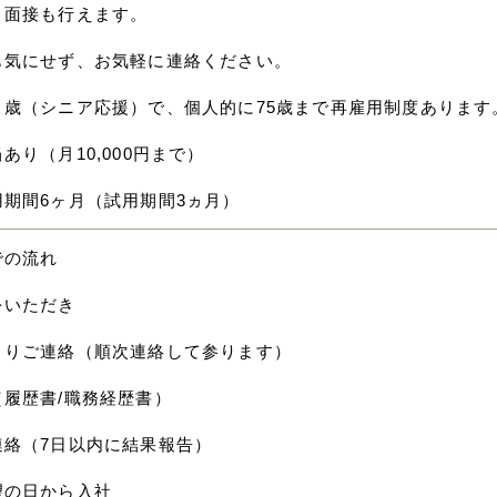
ト面接も行えます。
も気にせず、お気軽に連絡ください。
０歳（シニア応援）で、個人的に75歳まで再雇用制度あります
あり（月10,000円まで）
用期間6ヶ月（試用期間3ヵ月）
での流れ
をいただき
よりご連絡（順次連絡して参ります）
（履歴書/職務経歴書）
連絡（7日以内に結果報告）
望の日から入社