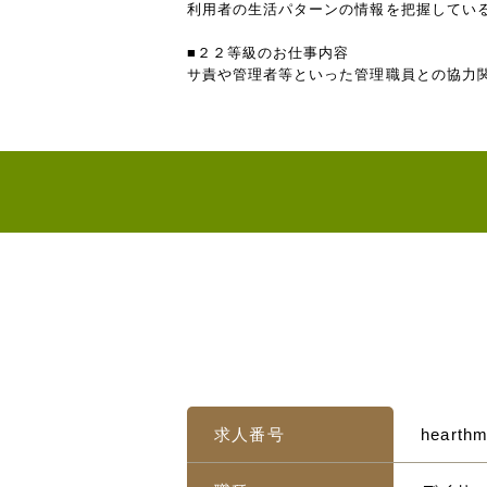
利用者の生活パターンの情報を把握してい
■２２等級のお仕事内容
サ責や管理者等といった管理職員との協力
求人番号
hearth