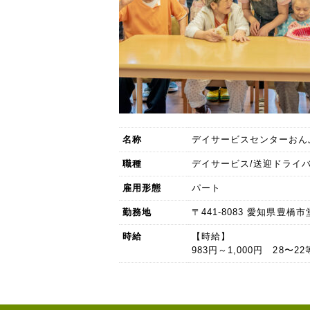
名称
デイサービスセンターおん
職種
デイサービス/送迎ドライバ
雇用形態
パート
勤務地
〒441-8083 愛知県豊橋市
時給
【時給】
983円～1,000円 28〜2