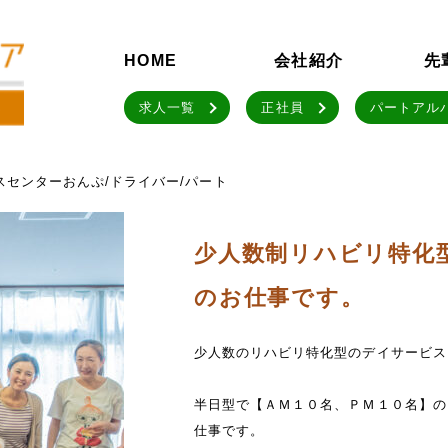
HOME
会社紹介
先
求人一覧
正社員
パートアル
スセンターおんぷ/ドライバー/パート
少人数制リハビリ特化
のお仕事です。
少人数のリハビリ特化型のデイサービス
半日型で【ＡＭ１０名、ＰＭ１０名】の
仕事です。