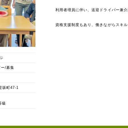
利用者増員に伴い、送迎ドライバー兼介
資格支援制度もあり、働きながらスキル
ぷ
ー/募集
堂坂町47-1
2等級