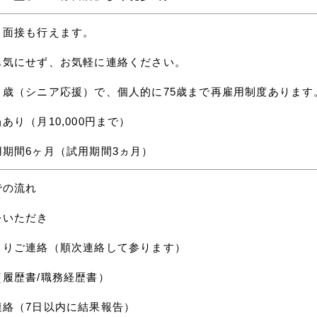
ト面接も行えます。
も気にせず、お気軽に連絡ください。
０歳（シニア応援）で、個人的に75歳まで再雇用制度あります
あり（月10,000円まで）
用期間6ヶ月（試用期間3ヵ月）
での流れ
をいただき
よりご連絡（順次連絡して参ります）
（履歴書/職務経歴書）
連絡（7日以内に結果報告）