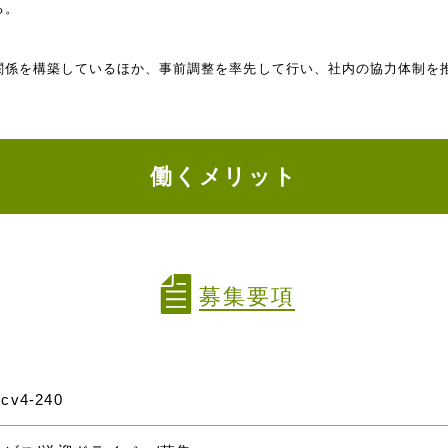
る。
関係を構築しているほか、事前調整を率先して行い、社内の協力体制を
働くメリット
募集要項
mcv4-240