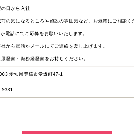
望の日から入社
職前の気になるところや施設の雰囲気など、お気軽にご相談く
応募か電話にてご応募をお願いいたします。
弊社から電話かメールにてご連絡を差し上げます。
は履歴書・職務経歴書をお持ちください。
8083 愛知県豊橋市堂坂町47-1
-9331