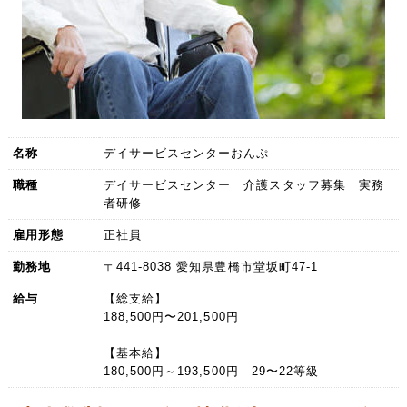
名称
デイサービスセンターおんぷ
職種
デイサービスセンター 介護スタッフ募集 実務
者研修
雇用形態
正社員
勤務地
〒441-8038 愛知県豊橋市堂坂町47-1
給与
【総支給】
188,500円〜201,500円
【基本給】
180,500円～193,500円 29〜22等級