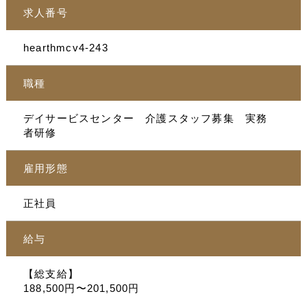
求人番号
hearthmcv4-243
職種
デイサービスセンター 介護スタッフ募集 実務
者研修
雇用形態
正社員
給与
【総支給】
188,500円〜201,500円