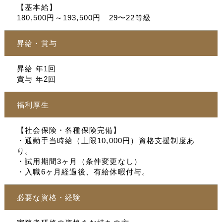
【基本給】
180,500円～193,500円 29〜22等級
昇給・賞与
昇給 年1回
賞与 年2回
福利厚生
【社会保険・各種保険完備】
・通勤手当時給（上限10,000円）資格支援制度あ
り。
・試用期間3ヶ月（条件変更なし）
・入職6ヶ月経過後、有給休暇付与。
必要な資格・経験