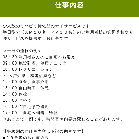
仕事内容
少人数のリハビリ特化型のデイサービスです！
半日型で【ＡＭ１０名、ＰＭ１０名】のご利用者様の送迎業務や介
護サービスを提供するお仕事です。
＜一日の流れの例＞
08：30 利用者さんのご自宅へお迎え
09：00 施設到着、健康チェック
10：00 レクリエーション
～ 入浴介助、機能訓練など
12：00 昼食、食事介助
13：00 自由時間、休憩
14：00 体操
15：00 おやつ
16：00 ご自宅まで送迎
17：00 ご自宅へ到着、帰社
※あくまで一例です。時間帯や内容は変わることがあります。
【等級別のお仕事内容は下記の内容です】
■２９等級のお仕事内容