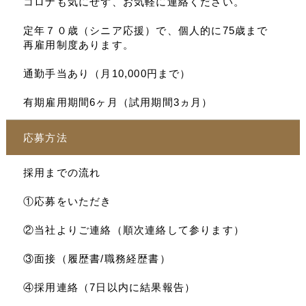
コロナも気にせず、お気軽に連絡ください。
定年７０歳（シニア応援）で、個人的に75歳まで
再雇用制度あります。
通勤手当あり（月10,000円まで）
有期雇用期間6ヶ月（試用期間3ヵ月）
応募方法
採用までの流れ
①応募をいただき
②当社よりご連絡（順次連絡して参ります）
③面接（履歴書/職務経歴書）
④採用連絡（7日以内に結果報告）