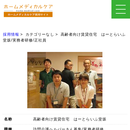
採用情報
カテゴリーなし
高齢者向け賃貸住宅 はーとらいふ
堂坂/実務者研修/正社員
名称
高齢者向け賃貸住宅 はーとらいふ堂坂
職種
訪問介護ヘルパーさん募集/実務者研修