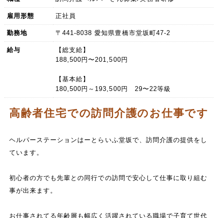
雇用形態
正社員
勤務地
〒441-8038 愛知県豊橋市堂坂町47-2
給与
【総支給】
188,500円〜201,500円
【基本給】
180,500円～193,500円 29〜22等級
高齢者住宅での訪問介護のお仕事です
ヘルパーステーションはーとらいふ堂坂で、訪問介護の提供をし
ています。
初心者の方でも先輩との同行での訪問で安心して仕事に取り組む
事が出来ます。
お仕事されてる年齢層も幅広く活躍されている職場で子育て世代