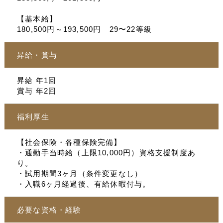
【基本給】
180,500円～193,500円 29〜22等級
昇給・賞与
昇給 年1回
賞与 年2回
福利厚生
【社会保険・各種保険完備】
・通勤手当時給（上限10,000円）資格支援制度あ
り。
・試用期間3ヶ月（条件変更なし）
・入職6ヶ月経過後、有給休暇付与。
必要な資格・経験