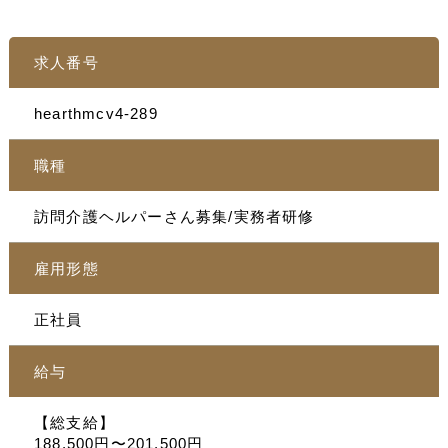
求人番号
hearthmcv4-289
職種
訪問介護ヘルパーさん募集/実務者研修
雇用形態
正社員
給与
【総支給】
188,500円〜201,500円