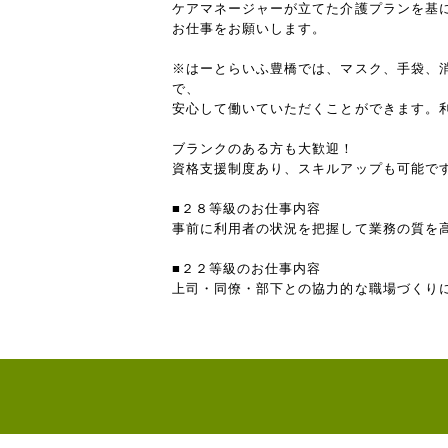
ケアマネージャーが立てた介護プランを基
お仕事をお願いします。
※はーとらいふ豊橋では、マスク、手袋、
で、
安心して働いていただくことができます。
ブランクのある方も大歓迎！
資格支援制度あり、スキルアップも可能で
■２８等級のお仕事内容
事前に利用者の状況を把握して業務の質を
■２２等級のお仕事内容
上司・同僚・部下との協力的な職場づくり