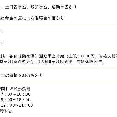
当、土日祝手当、残業手当、通勤手当あり
拠出年金制度による退職金制度あり
1回
2回
険・各種保険完備】通勤手当時給（上限10,000円）資格支
3ヶ月(条件変更なし)入職6ヶ月経過後、有給休暇付与。
祉士の資格をお持ちの方
時間】※変形労働
7：00～16：00
9：00〜18：00
12：00〜21：00
間休憩