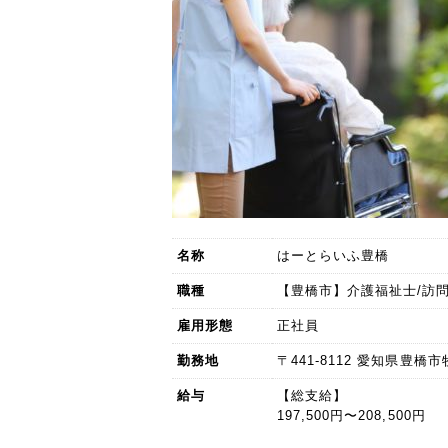
名称
はーとらいふ豊橋
職種
【豊橋市】介護福祉士/訪問
雇用形態
正社員
勤務地
〒441-8112 愛知県豊橋市
給与
【総支給】
197,500円〜208,500円