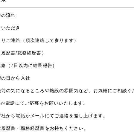
での流れ
をいただき
よりご連絡（順次連絡して参ります）
（履歴書/職務経歴書）
連絡（7日以内に結果報告）
望の日から入社
職前の気になるところや施設の雰囲気など、お気軽にご相談く
応募か電話にてご応募をお願いいたします。
弊社から電話かメールにてご連絡を差し上げます。
は履歴書・職務経歴書をお持ちください。