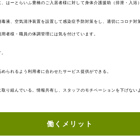
に、はーとらいふ豊橋のご入居者様に対して身体介護援助（排泄・入浴）
消毒液、空気清浄装置を設置して感染症予防対策をし、適切にコロナ対
利用者様・職員の体調管理には気を付けています。
す。
高められるよう利用者に合わせたサービス提供ができる。
に取り組んでいる。情報共有し、スタッフのモチベーションを下げない
働くメリット