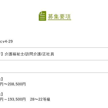
募集要項
mcv4-29
】介護福祉士/訪問介護/正社員
給】
0円〜208,500円
給】
00円～193,500円 28〜22等級