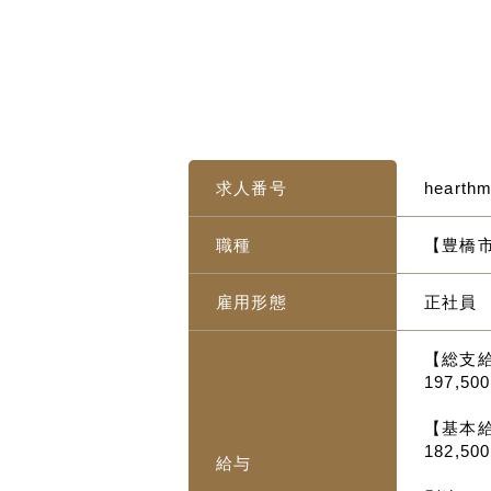
求人番号
hearth
職種
【豊橋市
雇用形態
正社員
【総支
197,50
【基本
182,5
給与