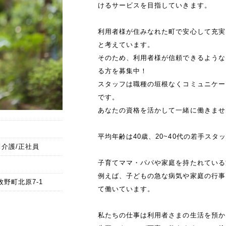
けるサービスを目指していきます。
利用者様が住みなれた町で安心して充実
と考えています。
そのため、利用者様が信頼できるような
る方を募集中！
スタッフは職種の垣根なくコミュニケー
です。
あなたの資格を活かして一緒に働きませ
平均年齢は40歳、20~40代の若手スタ
介護/正社員
子育てママ・パパや家庭を持たれている
例えば、子どもの急な病気や家庭の行事
牧野町北原7-1
て働いています。
私たちの仕事は利用者さまの生活を預か