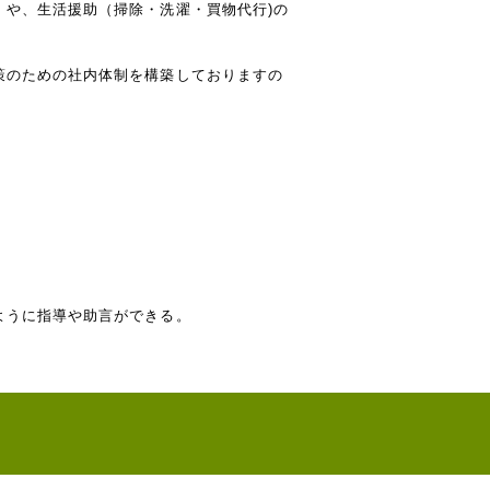
や、生活援助（掃除・洗濯・買物代行)の
策のための社内体制を構築しておりますの
ように指導や助言ができる。