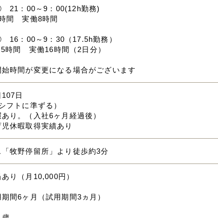
21：00～9：00(12h勤務)
時間 実働8時間
 16：00～9：30（17.5h勤務）
.5時間 実働16時間（2日分）
開始時間が変更になる場合がございます
107日
（シフトに準ずる）
暇あり。（入社6ヶ月経過後）
育児休暇取得実績あり
ス「牧野停留所」より徒歩約3分
あり（月10,000円）
用期間6ヶ月（試用期間3ヵ月）
０歳