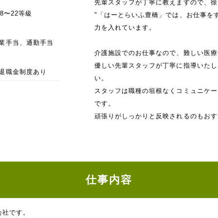
先輩スタッフが丁寧に教えますので、徐
28〜22等級
"「はーとらいふ豊橋」では、お仕事を
力を入れています。
業手当、通勤手当
介護施設でのお仕事なので、難しい医療
優しい先輩スタッフが丁寧に指導いたし
退職金制度あり
い。
スタッフは職種の垣根なくコミュニケー
です。
頑張りがしっかりと反映されるのもおす
仕事内容
会社です。