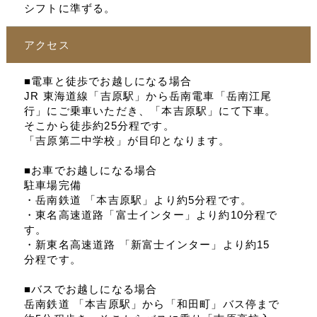
シフトに準ずる。
アクセス
■電車と徒歩でお越しになる場合
JR 東海道線「吉原駅」から岳南電車「岳南江尾
行」にご乗車いただき、「本吉原駅」にて下車。
そこから徒歩約25分程です。
「吉原第二中学校」が目印となります。
■お車でお越しになる場合
駐車場完備
・岳南鉄道 「本吉原駅」より約5分程です。
・東名高速道路「富士インター」より約10分程で
す。
・新東名高速道路 「新富士インター」より約15
分程です。
■バスでお越しになる場合
岳南鉄道 「本吉原駅」から「和田町」バス停まで