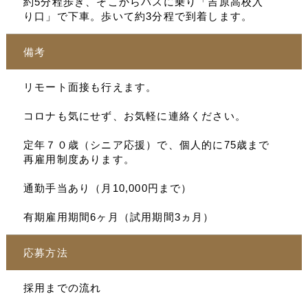
約5分程歩き、そこからバスに乗り「吉原高校入
り口」で下車。歩いて約3分程で到着します。
備考
リモート面接も行えます。
コロナも気にせず、お気軽に連絡ください。
定年７０歳（シニア応援）で、個人的に75歳まで
再雇用制度あります。
通勤手当あり（月10,000円まで）
有期雇用期間6ヶ月（試用期間3ヵ月）
応募方法
採用までの流れ