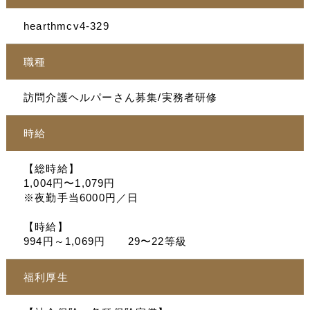
hearthmcv4-329
職種
訪問介護ヘルパーさん募集/実務者研修
時給
【総時給】
1,004円〜1,079円
※夜勤手当6000円／日
【時給】
994円～1,069円 29〜22等級
福利厚生