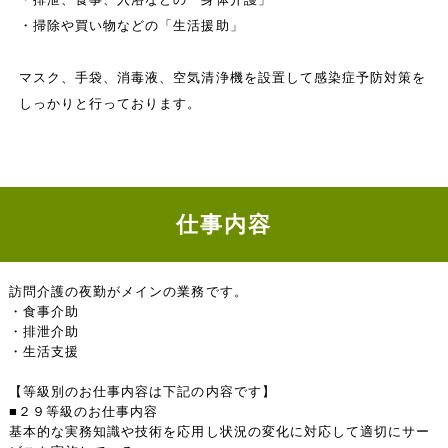
・掃除や買い物などの「生活援助」
マスク、手袋、消毒液、空気清浄機を設置して感染症予防対策を
しっかりと行っております。
仕事内容
訪問介護の夜勤がメインの業務です。
・食事介助
・排泄介助
・生活支援
【等級別のお仕事内容は下記の内容です】
■２９等級のお仕事内容
基本的な実務知識や技術を応用し状況の変化に対応して適切にサー