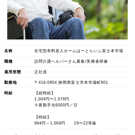
名称
住宅型有料老人ホームはーとらいふ富士本市場
職種
訪問介護ヘルパーさん募集/実務者研修
雇用形態
正社員
勤務地
〒416-0954 静岡県富士市本市場町801
時給
【総時給】
1,004円〜1,079円
※夜勤手当6000円／日
【時給】
994円～1,069円 29〜22等級