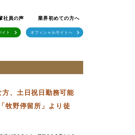
輩社員の声
業界初めての方へ
バイト
オフィシャルサイトへ
な方、土日祝日勤務可能
ス「牧野停留所」より徒