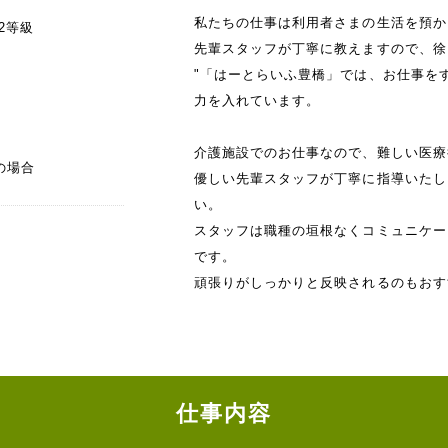
私たちの仕事は利用者さまの生活を預か
22等級
先輩スタッフが丁寧に教えますので、徐
"「はーとらいふ豊橋」では、お仕事を
力を入れています。
介護施設でのお仕事なので、難しい医療
の場合
優しい先輩スタッフが丁寧に指導いたし
い。
スタッフは職種の垣根なくコミュニケー
です。
頑張りがしっかりと反映されるのもおす
仕事内容