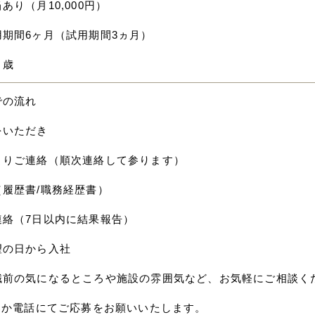
あり（月10,000円）
用期間6ヶ月（試用期間3ヵ月）
０歳
での流れ
をいただき
よりご連絡（順次連絡して参ります）
（履歴書/職務経歴書）
連絡（7日以内に結果報告）
望の日から入社
職前の気になるところや施設の雰囲気など、お気軽にご相談く
応募か電話にてご応募をお願いいたします。