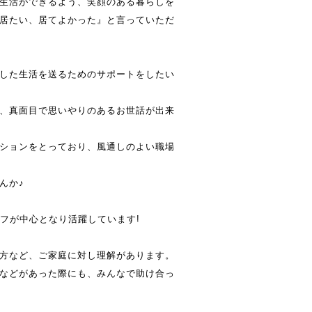
生活ができるよう、笑顔のある暮らしを
居たい、居てよかった』と言っていただ
した生活を送るためのサポートをしたい
、真面目で思いやりのあるお世話が出来
ションをとっており、風通しのよい職場
んか♪
ッフが中心となり活躍しています!
方など、ご家庭に対し理解があります。
などがあった際にも、みんなで助け合っ