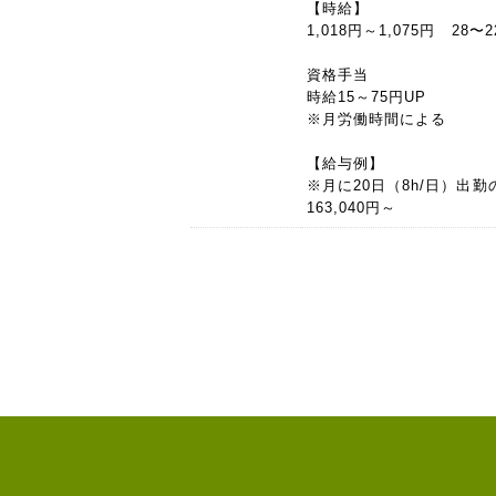
【時給】
1,018円～1,075円 28〜
資格手当
時給15～75円UP
※月労働時間による
【給与例】
※月に20日（8h/日）出勤
163,040円～