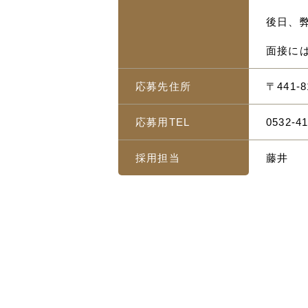
後日、
面接に
応募先住所
〒441
応募用TEL
0532-41
採用担当
藤井