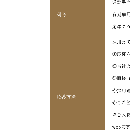
通勤手当
備考
有期雇
定年７
採用ま
①応募
②当社
③面接
④採用
応募方法
⑤ご希
※ご入
web