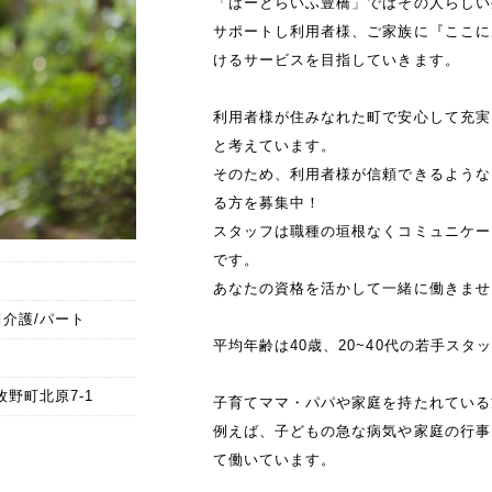
「はーとらいふ豊橋」ではその人らしい
サポートし利用者様、ご家族に『ここに
けるサービスを目指していきます。
利用者様が住みなれた町で安心して充実
と考えています。
そのため、利用者様が信頼できるような
る方を募集中！
スタッフは職種の垣根なくコミュニケー
です。
あなたの資格を活かして一緒に働きませ
介護/パート
平均年齢は40歳、20~40代の若手スタ
牧野町北原7-1
子育てママ・パパや家庭を持たれている
例えば、子どもの急な病気や家庭の行事
て働いています。