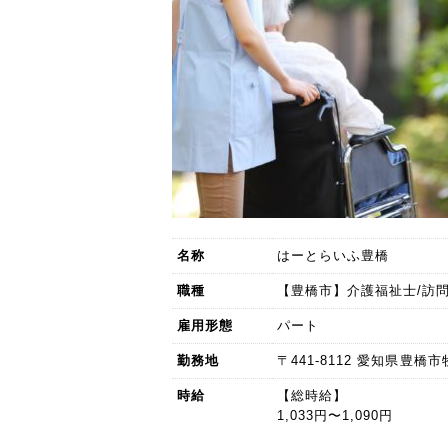
名称
はーとらいふ豊橋
職種
【豊橋市】介護福祉士/訪問
雇用形態
パート
勤務地
〒441-8112 愛知県豊橋市
時給
【総時給】
1,033円〜1,090円