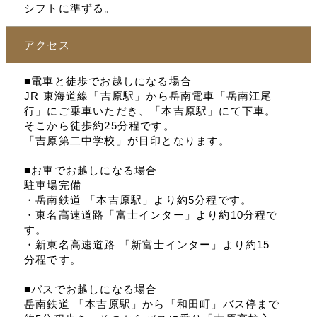
シフトに準ずる。
アクセス
■電車と徒歩でお越しになる場合
JR 東海道線「吉原駅」から岳南電車「岳南江尾
行」にご乗車いただき、「本吉原駅」にて下車。
そこから徒歩約25分程です。
「吉原第二中学校」が目印となります。
■お車でお越しになる場合
駐車場完備
・岳南鉄道 「本吉原駅」より約5分程です。
・東名高速道路「富士インター」より約10分程で
す。
・新東名高速道路 「新富士インター」より約15
分程です。
■バスでお越しになる場合
岳南鉄道 「本吉原駅」から「和田町」バス停まで