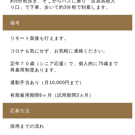
約5分程歩き、そこからバスに乗り「吉原高校入
り口」で下車。歩いて約3分程で到着します。
備考
リモート面接も行えます。
コロナも気にせず、お気軽に連絡ください。
定年７０歳（シニア応援）で、個人的に75歳まで
再雇用制度あります。
通勤手当あり（月10,000円まで）
有期雇用期間6ヶ月（試用期間3ヵ月）
応募方法
採用までの流れ