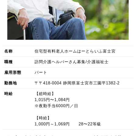
名称
住宅型有料老人ホームはーとらいふ富士宮
職種
訪問介護ヘルパーさん募集/介護福祉士
雇用形態
パート
勤務地
〒〒418-0004 静岡県富士宮市三園平1382-2
時給
【総時給】
1,015円〜1,084円
※夜勤手当6000円／日
【時給】
1,000円～1,069円 28〜22等級