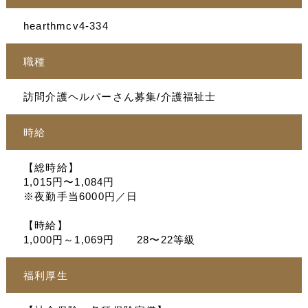
hearthmcv4-334
職種
訪問介護ヘルパーさん募集/介護福祉士
時給
【総時給】
1,015円〜1,084円
※夜勤手当6000円／日
【時給】
1,000円～1,069円 28〜22等級
福利厚生