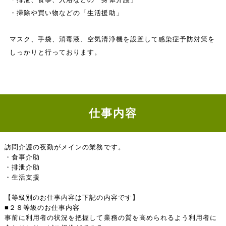
・掃除や買い物などの「生活援助」
マスク、手袋、消毒液、空気清浄機を設置して感染症予防対策を
しっかりと行っております。
仕事内容
訪問介護の夜勤がメインの業務です。
・食事介助
・排泄介助
・生活支援
【等級別のお仕事内容は下記の内容です】
■２８等級のお仕事内容
事前に利用者の状況を把握して業務の質を高められるよう利用者に