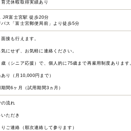
・育児休暇取得実績あり
 JR富士宮駅 徒歩20分
行バス「富士宮郵便局前」より徒歩5分
ト面接も行えます。
も気にせず、お気軽に連絡ください。
０歳（シニア応援）で、個人的に75歳まで再雇用制度あります
あり（月10,000円まで）
用期間6ヶ月（試用期間3ヵ月）
での流れ
をいただき
よりご連絡（順次連絡して参ります）