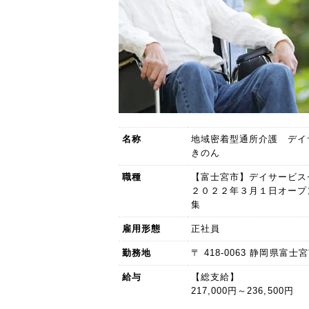
名称
地域密着型通所介護 デイ
きのん
職種
【富士宮市】デイサービ
２０２２年３月１日オープ
集
雇用形態
正社員
勤務地
〒 418-0063 静岡県富
給与
【総支給】
217,000円～236,500円