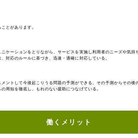
ることがあります。
ュニケーションをとりながら、サービスを実施し利用者のニーズや気持
は、対応のルールに基づき、迅速・適確に対応している。
スメントして今後起こりうる問題の予測ができる。その予測からその後
への周知を徹底し、もれのない援助につなげている。
働くメリット