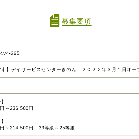
募集要項
mcv4-365
宮市】デイサービスセンターきのん ２０２２年３月１日オ
給】
0円～236,500円
給】
00円～214,500円 33等級～25等級