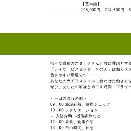
【基本給】
195,000円～214,500円
様々な職種のスタッフさんと共に理想とす
「デイサービスセンターきのん」は働くス
働きやすい環境です！
あなたのライフスタイルに合わせた働き方
ぜひ、あなたの家族と過ごす時間、プライ
＜一日の流れの例＞
09：00 施設到着、健康チェック
10：00 レクリエーション
～ 入浴介助、機能訓練など
12：00 昼食、食事介助
13：00 自由時間、休憩