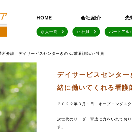
HOME
会社紹介
先
求人一覧
正社員
パートアル
通所介護 デイサービスセンターきのん/准看護師/正社員
デイサービスセンター
緒に働いてくれる看護
２０２２年３月１日 オープニングスタ
次世代のリーダー育成に力をいれており
す。