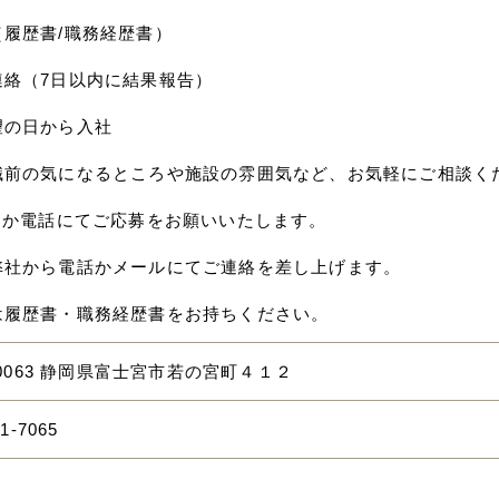
（履歴書/職務経歴書）
連絡（7日以内に結果報告）
望の日から入社
職前の気になるところや施設の雰囲気など、お気軽にご相談く
応募か電話にてご応募をお願いいたします。
弊社から電話かメールにてご連絡を差し上げます。
は履歴書・職務経歴書をお持ちください。
8-0063 静岡県富士宮市若の宮町４１２
01-7065