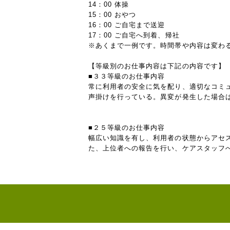
14：00 体操
15：00 おやつ
16：00 ご自宅まで送迎
17：00 ご自宅へ到着、帰社
※あくまで一例です。時間帯や内容は変わ
【等級別のお仕事内容は下記の内容です】
■３３等級のお仕事内容
常に利用者の安全に気を配り、適切なコミ
声掛けを行っている。異変が発生した場合
■２５等級のお仕事内容
幅広い知識を有し、利用者の状態からアセ
た、上位者への報告を行い、ケアスタッフ