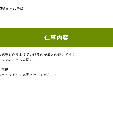
 33等級～25等級
仕事内容
る施設を作り上げていけるのが最大の魅力です！
タッフのことも大切にし、
を実現。
ベートタイムを充実させてください！