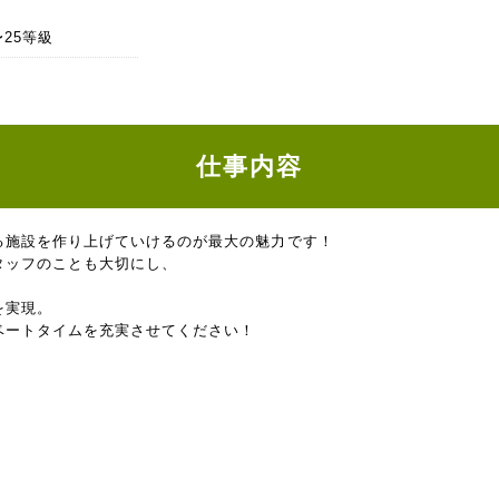
〜25等級
仕事内容
る施設を作り上げていけるのが最大の魅力です！
タッフのことも大切にし、
を実現。
ベートタイムを充実させてください！