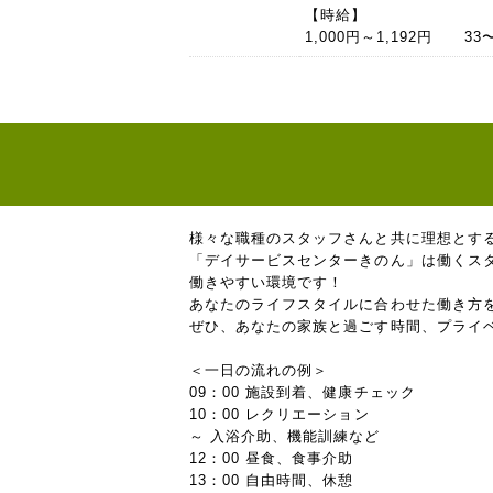
【時給】
1,000円～1,192円 33
様々な職種のスタッフさんと共に理想とす
「デイサービスセンターきのん」は働くス
働きやすい環境です！
あなたのライフスタイルに合わせた働き方
ぜひ、あなたの家族と過ごす時間、プライ
＜一日の流れの例＞
09：00 施設到着、健康チェック
10：00 レクリエーション
～ 入浴介助、機能訓練など
12：00 昼食、食事介助
13：00 自由時間、休憩