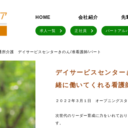
HOME
会社紹介
先
求人一覧
正社員
パートアル
通所介護 デイサービスセンターきのん/准看護師/パート
デイサービスセンター
緒に働いてくれる看護
２０２２年３月１日 オープニングスタ
次世代のリーダー育成に力をいれており
す。