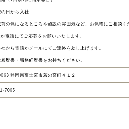
望の日から入社
職前の気になるところや施設の雰囲気など、お気軽にご相談く
応募か電話にてご応募をお願いいたします。
弊社から電話かメールにてご連絡を差し上げます。
は履歴書・職務経歴書をお持ちください。
8-0063 静岡県富士宮市若の宮町４１２
01-7065