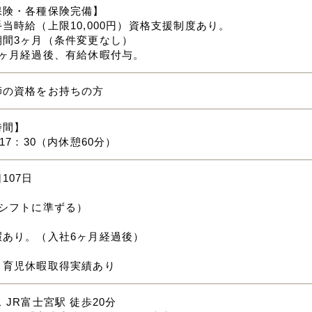
保険・各種保険完備】
当時給（上限10,000円）資格支援制度あり。
期間3ヶ月（条件変更なし）
6ヶ月経過後、有給休暇付与。
師の資格をお持ちの方
時間】
～17：30（内休憩60分）
107日
（シフトに準ずる）
暇あり。（入社6ヶ月経過後）
・育児休暇取得実績あり
 JR富士宮駅 徒歩20分