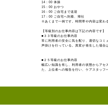
14：00 体操
15：00 おやつ
16：00 ご自宅まで送迎
17：00 ご自宅へ到着、帰社
※あくまで一例です。時間帯や内容は変わ
【等級別のお仕事内容は下記の内容です】
■３３等級のお仕事内容
常に利用者の安全に気を配り、適切なコミ
声掛けを行っている。異変が発生した場合
■２５等級のお仕事内容
幅広い知識を有し、利用者の状態からアセ
た、上位者への報告を行い、ケアスタッフ