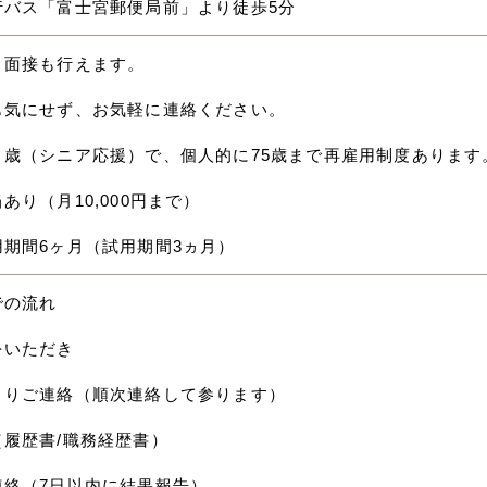
行バス「富士宮郵便局前」より徒歩5分
ト面接も行えます。
も気にせず、お気軽に連絡ください。
０歳（シニア応援）で、個人的に75歳まで再雇用制度あります
あり（月10,000円まで）
用期間6ヶ月（試用期間3ヵ月）
での流れ
をいただき
よりご連絡（順次連絡して参ります）
（履歴書/職務経歴書）
連絡（7日以内に結果報告）