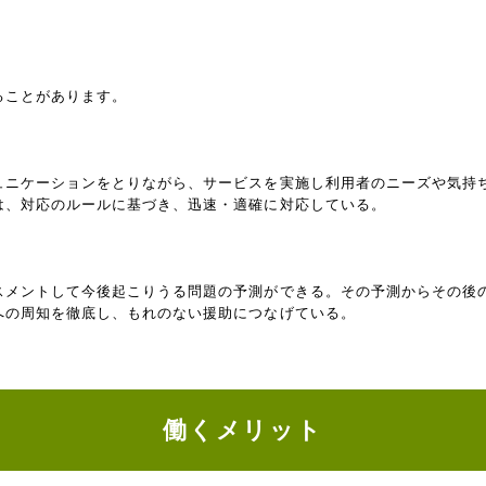
ることがあります。
ュニケーションをとりながら、サービスを実施し利用者のニーズや気持
は、対応のルールに基づき、迅速・適確に対応している。
スメントして今後起こりうる問題の予測ができる。その予測からその後
への周知を徹底し、もれのない援助につなげている。
働くメリット