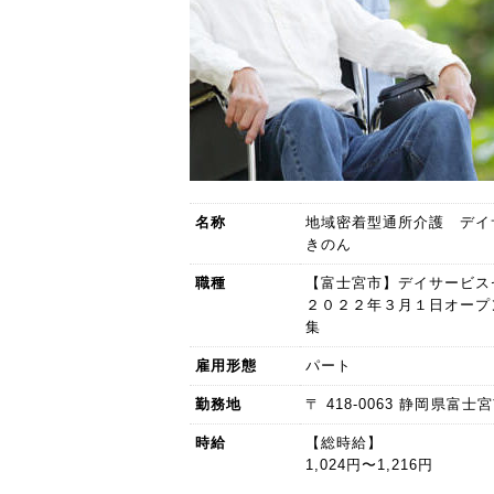
名称
地域密着型通所介護 デイ
きのん
職種
【富士宮市】デイサービ
２０２２年３月１日オープ
集
雇用形態
パート
勤務地
〒 418-0063 静岡県富
時給
【総時給】
1,024円〜1,216円