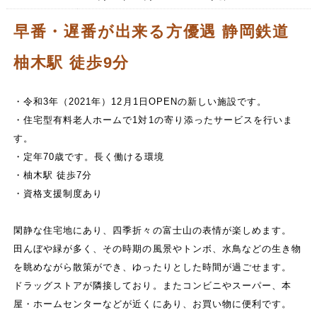
早番・遅番が出来る方優遇 静岡鉄道
柚木駅 徒歩9分
・令和3年（2021年）12月1日OPENの新しい施設です。
・住宅型有料老人ホームで1対1の寄り添ったサービスを行いま
す。
・定年70歳です。長く働ける環境
・柚木駅 徒歩7分
・資格支援制度あり
閑静な住宅地にあり、四季折々の富士山の表情が楽しめます。
田んぼや緑が多く、その時期の風景やトンボ、水鳥などの生き物
を眺めながら散策ができ、ゆったりとした時間が過ごせます。
ドラッグストアが隣接しており。またコンビニやスーパー、本
屋・ホームセンターなどが近くにあり、お買い物に便利です。