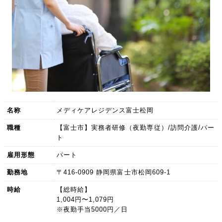
名称
メディケアレジデンス富士松岡
職種
【富士市】実務者研修（夜勤専従）/訪問介護/パー
ト
雇用形態
パート
勤務地
〒416-0909 静岡県富士市松岡609-1
時給
【総時給】
1,004円〜1,079円
※夜勤手当5000円／日