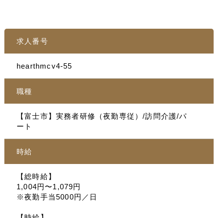
求人番号
hearthmcv4-55
職種
【富士市】実務者研修（夜勤専従）/訪問介護/パ
ート
時給
【総時給】
1,004円〜1,079円
※夜勤手当5000円／日
【時給】