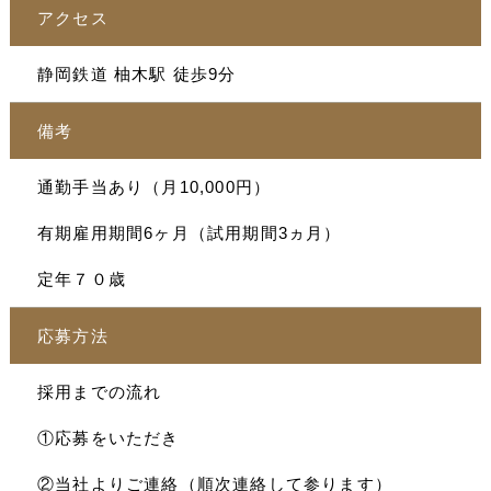
アクセス
静岡鉄道 柚木駅 徒歩9分
備考
通勤手当あり（月10,000円）
有期雇用期間6ヶ月（試用期間3ヵ月）
定年７０歳
応募方法
採用までの流れ
①応募をいただき
②当社よりご連絡（順次連絡して参ります）