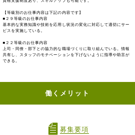
資格支援制度あり、スキルアップも可能です。
【等級別のお仕事内容は下記の内容です】
■２９等級のお仕事内容
基本的な実務知識や技術を応用し状況の変化に対応して適切にサー
ビスを実施している。
■２２等級のお仕事内容
上司・同僚・部下との協力的な職場づくりに取り組んでいる。情報
共有し、スタッフのモチベーションを下げないように指導や助言が
できる。
働くメリット
募集要項