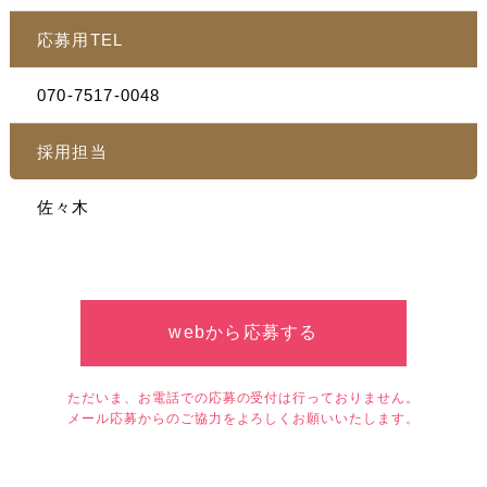
応募用TEL
070-7517-0048
採用担当
佐々木
webから応募する
ただいま、お電話での応募の受付は行っておりません。
メール応募からのご協力をよろしくお願いいたします。