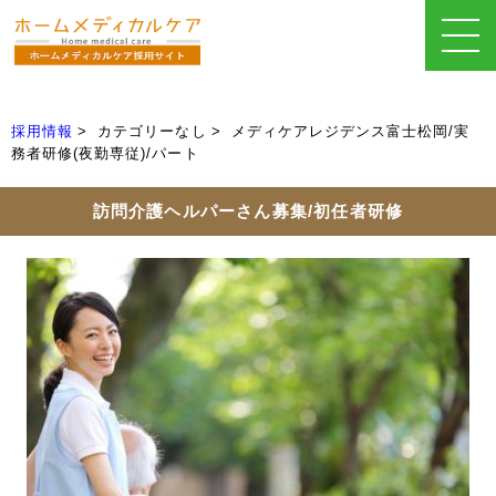
採用情報
カテゴリーなし
メディケアレジデンス富士松岡/実
務者研修(夜勤専従)/パート
訪問介護ヘルパーさん募集/初任者研修