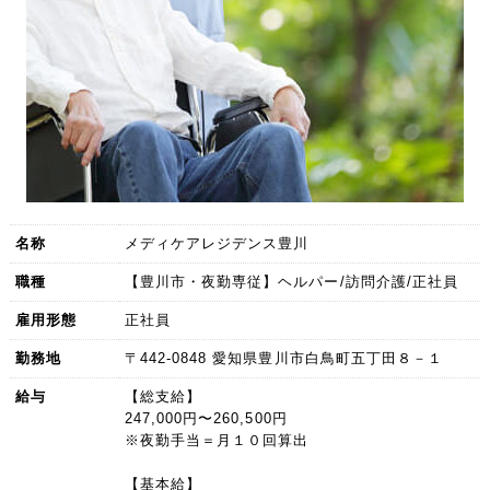
名称
メディケアレジデンス豊川
職種
【豊川市・夜勤専従】ヘルパー/訪問介護/正社員
雇用形態
正社員
勤務地
〒442-0848 愛知県豊川市白鳥町五丁田８－１
給与
【総支給】
247,000円〜260,500円
※夜勤手当＝月１０回算出
【基本給】