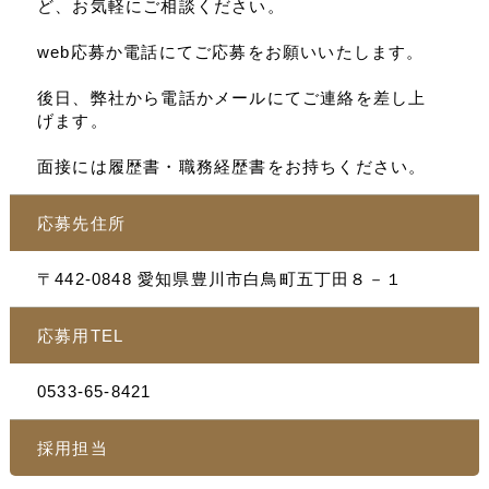
ど、お気軽にご相談ください。
web応募か電話にてご応募をお願いいたします。
後日、弊社から電話かメールにてご連絡を差し上
げます。
面接には履歴書・職務経歴書をお持ちください。
応募先住所
〒442-0848 愛知県豊川市白鳥町五丁田８－１
応募用TEL
0533-65-8421
採用担当