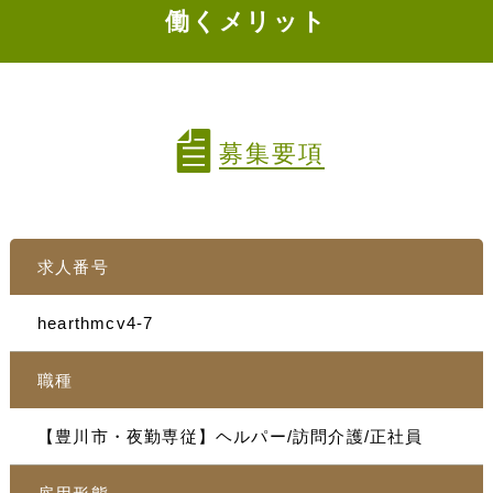
働くメリット
募集要項
求人番号
hearthmcv4-7
職種
【豊川市・夜勤専従】ヘルパー/訪問介護/正社員