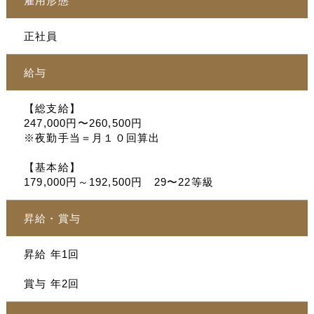
雇用形態
正社員
給与
【総支給】
247,000円〜260,500円
※夜勤手当＝月１０回算出
【基本給】
179,000円～192,500円 29〜22等級
昇給・賞与
昇給 年1回
賞与 年2回