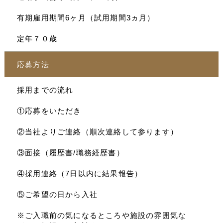
有期雇用期間6ヶ月（試用期間3ヵ月）
定年７０歳
応募方法
採用までの流れ
①応募をいただき
②当社よりご連絡（順次連絡して参ります）
③面接（履歴書/職務経歴書）
④採用連絡（7日以内に結果報告）
⑤ご希望の日から入社
※ご入職前の気になるところや施設の雰囲気な