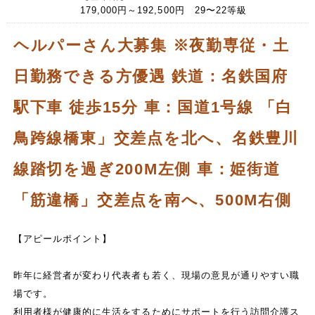
179,000円～192,500円 29〜22等級
ヘルパーさん大募集 ※夜勤専従・土
日勤務できる方優遇 鉄道：名鉄国府
駅下車 徒歩15分 車：国道1号線 「白
鳥跨線橋東」交差点を北へ、名鉄豊川
線踏切を過ぎ200M左側 車：姫街道
「筋違橋」交差点を南へ、500M右側
【アピールポイント】
昨年に経営者が変わり代表者も若く、現場の意見が通りやすい職
場です。
利用者様が健康的に生活をするためにサポートを行う訪問介護ス