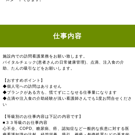
仕事内容
施設内での訪問看護業務をお願い致します。
バイタルチェック(患者さんの日常健康管理)、点滴、注入食の介
助、たんの吸引などをお願いします。
【おすすめポイント】
◆個人宅への訪問はありません
◆ブランクがある方も、慌てずにこなせる仕事量になります
◆点滴や注入食の介助経験が浅い看護師さんでも1度お問合せくださ
い
【等級別のお仕事内容は下記の内容です】
■３３等級のお仕事内容
心不全、COPD、糖尿病、癌、認知症など一般的な疾患に対する医
療看護知識や注射、経管栄養、吸引、褥瘡・創傷処置などの基本的