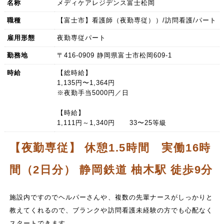
名称
メディケアレジデンス富士松岡
職種
【富士市】看護師（夜勤専従））/訪問看護/パート
雇用形態
夜勤専従パート
勤務地
〒416-0909 静岡県富士市松岡609-1
時給
【総時給】
1,135円〜1,364円
※夜勤手当5000円／日
【時給】
1,111円～1,340円 33〜25等級
【夜勤専従】 休憩1.5時間 実働16時
間（2日分） 静岡鉄道 柚木駅 徒歩9分
施設内ですのでヘルパーさんや、複数の先輩ナースがしっかりと
教えてくれるので、ブランクや訪問看護未経験の方でも心配なく
スタートできます。