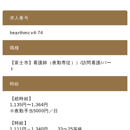
求人番号
hearthmcv4-74
職種
【富士市】看護師（夜勤専従））/訪問看護/パー
ト
時給
【総時給】
1,135円〜1,364円
※夜勤手当5000円／日
【時給】
1,111円～1,340円 33〜25等級